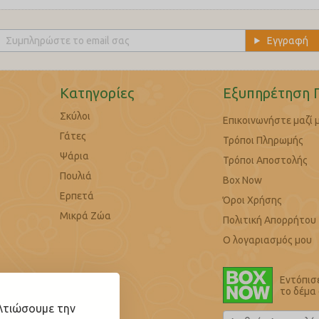
Κατηγορίες
Εξυπηρέτηση 
Σκύλοι
Επικοινωνήστε μαζί 
Γάτες
Τρόποι Πληρωμής
Ψάρια
Τρόποι Αποστολής
Πουλιά
Box Now
Ερπετά
Όροι Χρήσης
Μικρά Ζώα
Πολιτική Απορρήτου
Ο λογαριασμός μου
Εντόπισ
το δέμα
ελτιώσουμε την