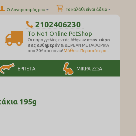
Το καλάθι είναι άδειο
Ο Λογαριασμός μου
2102406230
To No1 Online PetShop
Oι παραγγελίες εντός Αθηνών
στον χώρο
σας αυθημερόν
& ΔΩΡΕΑΝ ΜΕΤΑΦΟΡΙΚΑ
από 20€ και πάνω!
Μάθετε Περισσότερα...
ΕΡΠΕΤΑ
ΜΙΚΡΑ ΖΩΑ
τάκια 195g