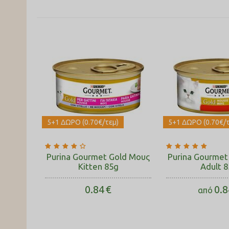
5+1 ΔΩΡΟ (0.70€/τεμ)
5+1 ΔΩΡΟ (0.70€/τ
Purina Gourmet Gold Μους
Purina Gourmet
Kitten 85g
Adult 
0.84
€
0.8
από