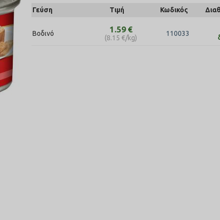
Γεύση
Τιμή
Κωδικός
Δια
1.59
€
Βοδινό
110033
(
8.15
€
/kg)