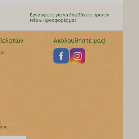
Εγγραφείτε για να λαμβάνετε πρώτοι
Nέα & Προσφορές μας!
Πελατών
Ακολουθήστε μας!
μας
ε
 σου