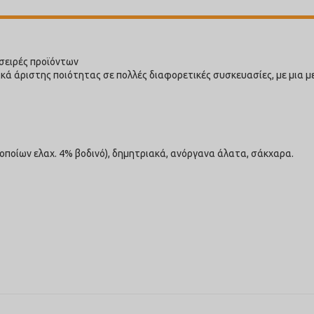
σειρές προϊόντων
ά άριστης ποιότητας σε πολλές διαφορετικές συσκευασίες, με μια με
 οποίων ελαχ. 4% βοδινό), δημητριακά, ανόργανα άλατα, σάκχαρα.