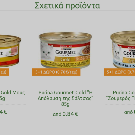
Σχετικά προϊόντα
εμ)
5+1 ΔΩΡΟ (0.70€/τεμ)
5+1 ΔΩΡΟ (0.7
 Gold Μους
Purina Gourmet Gold "Η
Purina G
85g
Απόλαυση της Σάλτσας"
"Ζουμερός Π
85g
4
€
από
0.84
€
από