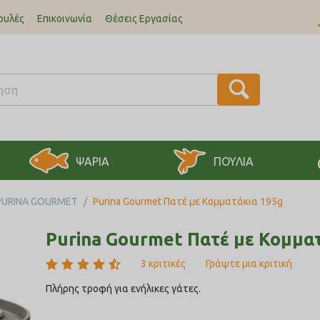
ουλές
Επικοινωνία
Θέσεις Εργασίας
ΨΑΡΙΑ
ΠΟΥΛΙΑ
PURINA GOURMET
/
Purina Gourmet Πατέ με Κομματάκια 195g
Purina Gourmet Πατέ με Κομμα
3 κριτικές
Γράψτε μια κριτική
Πλήρης τροφή για ενήλικες γάτες.