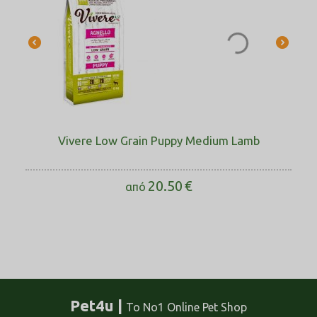
Vivere Low Grain Puppy Medium Lamb
20.50
€
από
Pet4u |
Το No1 Online Pet Shop