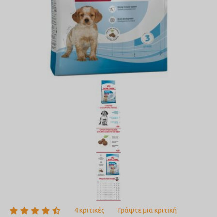
4 κριτικές
Γράψτε μια κριτική