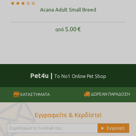
Acana Adult Small Breed
5.00
€
από
Pet4u |
Το No1 Online Pet Shop
ΔΩΡΕΑΝ ΠΑΡΑΔΟΣΗ
ΚΑΤΑΣΤΗΜΑΤΑ
Εγγραφείτε & Κερδίστε!