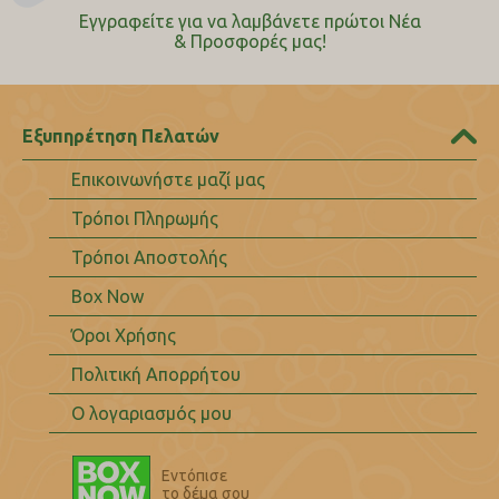
Εγγραφείτε για να λαμβάνετε πρώτοι Nέα
& Προσφορές μας!
Εξυπηρέτηση Πελατών
Επικοινωνήστε μαζί μας
Τρόποι Πληρωμής
Τρόποι Αποστολής
Box Now
Όροι Χρήσης
Πολιτική Απορρήτου
Ο λογαριασμός μου
Εντόπισε
το δέμα σου