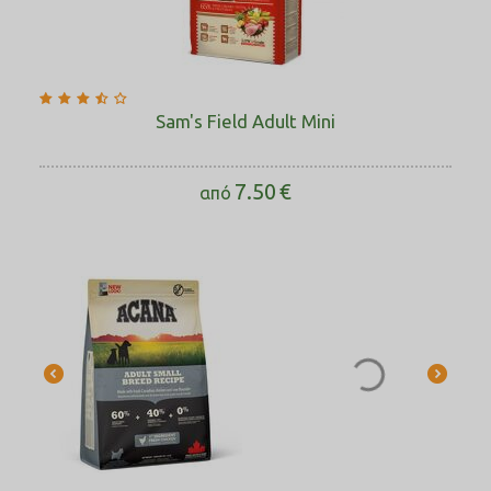
Sam's Field Adult Mini
7.50
€
από