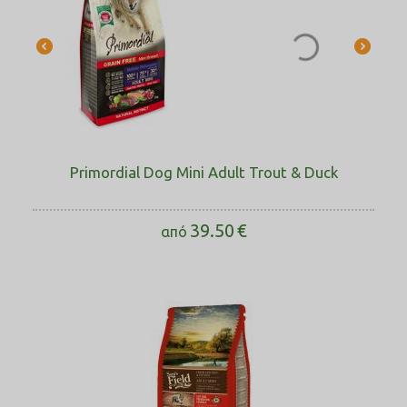
Primordial Dog Mini Adult Trout & Duck
39.50
€
από