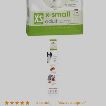
3 κριτικές
Γράψτε μια κριτική