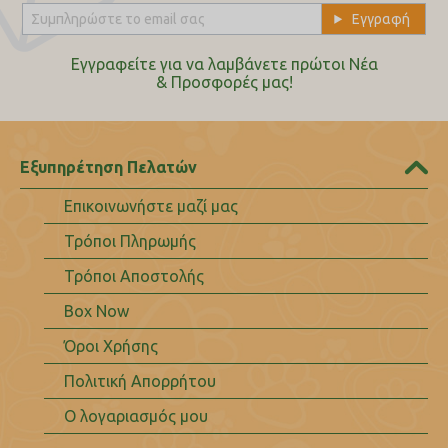
Εγγραφείτε για να λαμβάνετε πρώτοι Nέα
& Προσφορές μας!
Εξυπηρέτηση Πελατών
Επικοινωνήστε μαζί μας
Τρόποι Πληρωμής
Τρόποι Αποστολής
Box Now
Όροι Χρήσης
Πολιτική Απορρήτου
Ο λογαριασμός μου