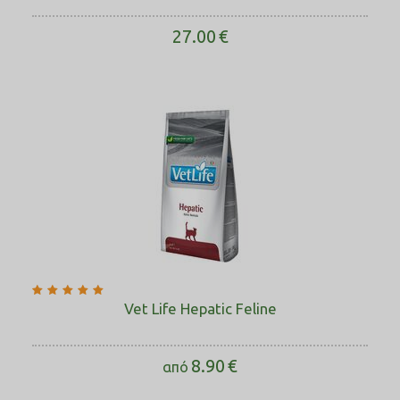
27.00
€
Vet Life Hepatic Feline
8.90
€
από