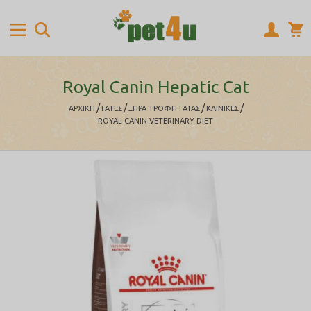
Royal Canin Hepatic Cat
/
/
/
/
ΑΡΧΙΚΉ
ΓΑΤΕΣ
ΞΗΡΑ ΤΡΟΦΗ ΓΑΤΑΣ
ΚΛΙΝΙΚΕΣ
ROYAL CANIN VETERINARY DIET