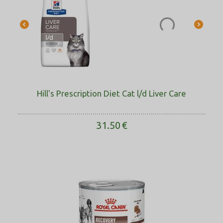
Hill's Prescription Diet Cat l/d Liver Care
31.50
€