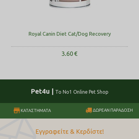
Royal Canin Diet Cat/Dog Recovery
3.60
€
Pet4u |
Το No1 Online Pet Shop
ΔΩΡΕΑΝ ΠΑΡΑΔΟΣΗ
ΚΑΤΑΣΤΗΜΑΤΑ
Εγγραφείτε & Κερδίστε!