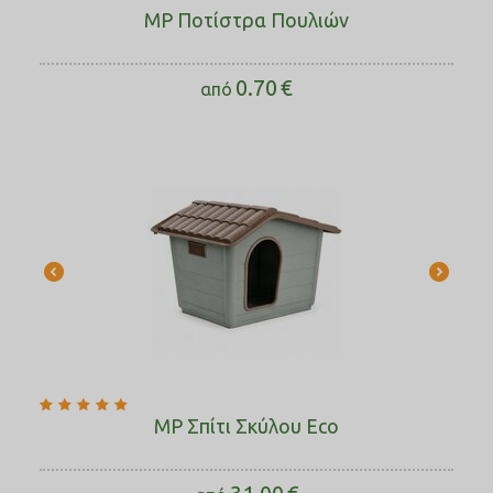
MP Ποτίστρα Πουλιών
0.70
€
από
MP Σπίτι Σκύλου Eco