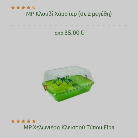
MP Κλουβί Χάμστερ (σε 2 μεγέθη)
35.00
€
από
MP Χελωνιέρα Κλειστού Τύπου Elba