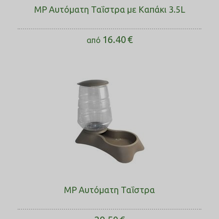
MP Αυτόματη Ταΐστρα με Καπάκι 3.5L
16.40
€
από
MP Αυτόματη Ταΐστρα