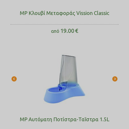
MP Κλουβί Μεταφοράς Vission Classic
19.00
€
από
MP Αυτόματη Ποτίστρα-Ταΐστρα 1.5L