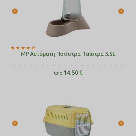
MP Αυτόματη Ποτίστρα-Ταΐστρα 3.5L
14.50
€
από