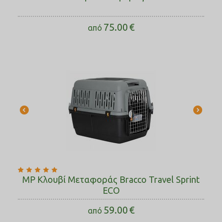
75.00
€
από
MP Κλουβί Μεταφοράς Bracco Travel Sprint
ECO
59.00
€
από