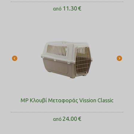
11.30
€
από
MP Κλουβί Μεταφοράς Vission Classic
24.00
€
από