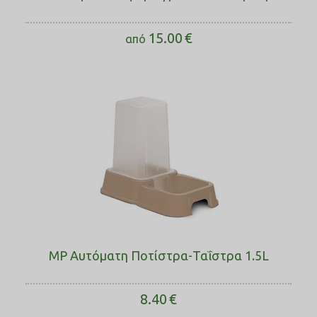
15.00
€
από
MP Αυτόματη Ποτίστρα-Ταΐστρα 1.5L
8.40
€