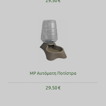
29.50
€
MP Αυτόματη Ποτίστρα
29.50
€