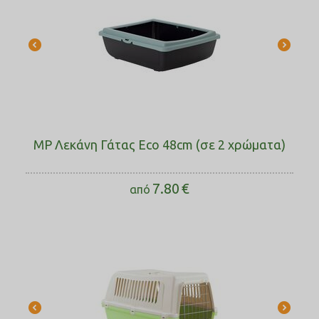
MP Λεκάνη Γάτας Eco 48cm (σε 2 χρώματα)
7.80
€
από