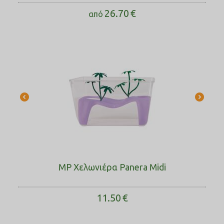
26.70
€
από
MP Χελωνιέρα Panera Midi
11.50
€