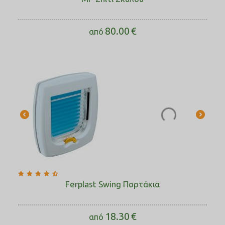
80.00
€
από
Ferplast Swing Πορτάκια
18.30
€
από