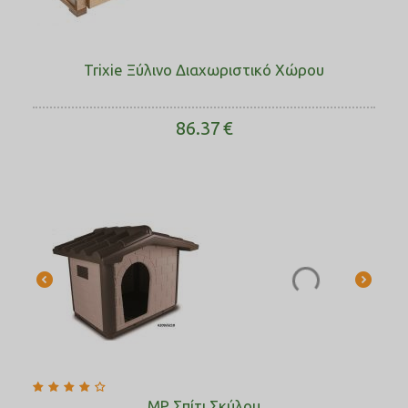
Trixie Ξύλινο Διαχωριστικό Χώρου
86.37
€
MP Σπίτι Σκύλου