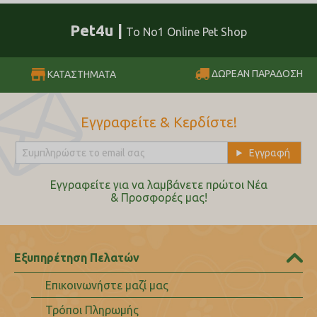
Pet4u |
Το No1 Online Pet Shop
ΔΩΡΕΑΝ ΠΑΡΑΔΟΣΗ
ΚΑΤΑΣΤΗΜΑΤΑ
Εγγραφείτε & Κερδίστε!
Εγγραφείτε για να λαμβάνετε πρώτοι Nέα
& Προσφορές μας!
Εξυπηρέτηση Πελατών
Επικοινωνήστε μαζί μας
Τρόποι Πληρωμής