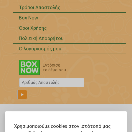
Τρόποι Αποστολής
Box Now
Όροι Χρήσης
Πολιτική Απορρήτου
Ο λογαριασμός μου
Εντόπισε
το δέμα σου
Ακολουθήστε μας!
Χρησιμοποιούμε cookies στον ιστότοπό μας