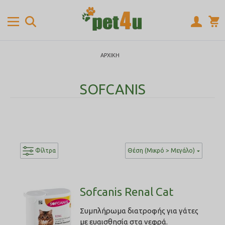
ΑΡΧΙΚΉ
SOFCANIS
Φίλτρα
Θέση (Μικρό > Μεγάλο)
Sofcanis Renal Cat
Συμπλήρωμα διατροφής για γάτες
με ευαισθησία στα νεφρά.