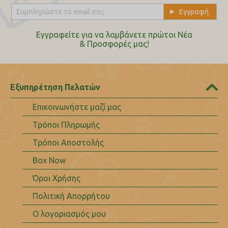
Εγγραφείτε για να λαμβάνετε πρώτοι Nέα
& Προσφορές μας!
Εξυπηρέτηση Πελατών
Επικοινωνήστε μαζί μας
Τρόποι Πληρωμής
Τρόποι Αποστολής
Box Now
Όροι Χρήσης
Πολιτική Απορρήτου
Ο λογαριασμός μου