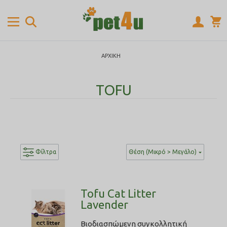
ΑΡΧΙΚΉ
TOFU
Φίλτρα
Θέση (Μικρό > Μεγάλο)
Tofu Cat Litter
Lavender
Βιοδιασπώμενη συγκολλητική