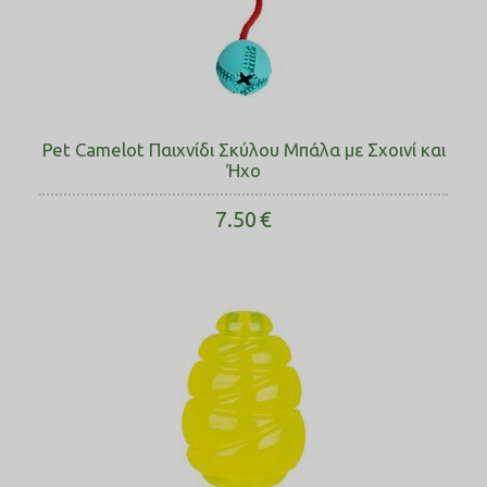
Pet Camelot Παιχνίδι Σκύλου Μπάλα με Σχοινί και
Ήχο
7.50
€