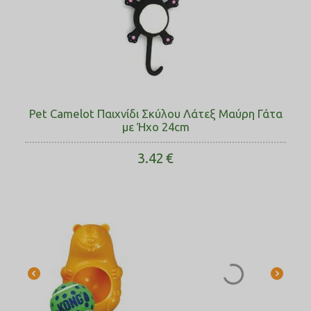
Pet Camelot Παιχνίδι Σκύλου Λάτεξ Μαύρη Γάτα
με Ήχο 24cm
3.42
€