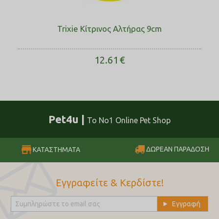
Trixie Κίτρινος Αλτήρας 9cm
12.61
€
Pet4u |
Το No1 Online Pet Shop
ΔΩΡΕΑΝ ΠΑΡΑΔΟΣΗ
ΚΑΤΑΣΤΗΜΑΤΑ
Εγγραφείτε & Κερδίστε!