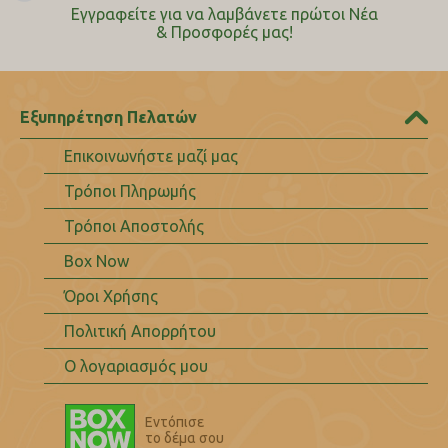
Εγγραφείτε για να λαμβάνετε πρώτοι Nέα
& Προσφορές μας!
Εξυπηρέτηση Πελατών
Επικοινωνήστε μαζί μας
Τρόποι Πληρωμής
Τρόποι Αποστολής
Box Now
Όροι Χρήσης
Πολιτική Απορρήτου
Ο λογαριασμός μου
Εντόπισε
το δέμα σου