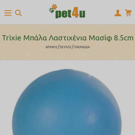
Trixie Μπάλα Λαστιχένια Μασίφ 8.5cm
/
/
ΑΡΧΙΚΉ
ΣΚΥΛΟΙ
ΠΑΙΧΝΙΔΙΑ