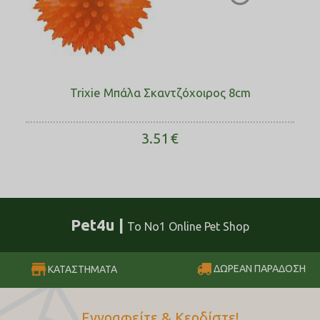
Trixie Μπάλα Σκαντζόχοιρος 8cm
3.51
€
Pet4u |
Το No1 Online Pet Shop
ΔΩΡΕΑΝ ΠΑΡΑΔΟΣΗ
ΚΑΤΑΣΤΗΜΑΤΑ
Εγγραφείτε & Κερδίστε!