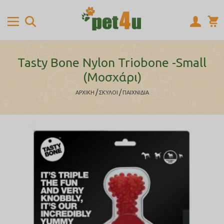
Tasty Bone Nylon Triobone -Small
(Μοσχάρι)
/
/
ΑΡΧΙΚΉ
ΣΚΥΛΟΙ
ΠΑΙΧΝΙΔΙΑ