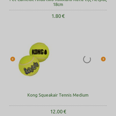
18cm
1.80
€
Kong Squeakair Tennis Medium
12.00
€