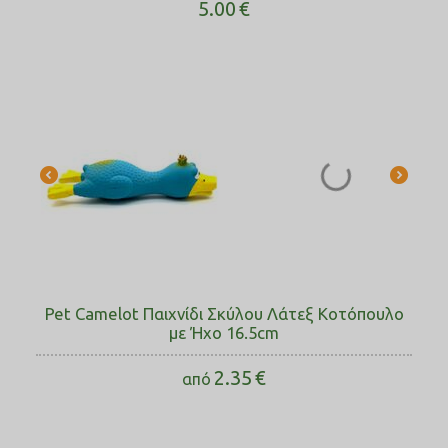
5.00
€
Pet Camelot Παιχνίδι Σκύλου Λάτεξ Κοτόπουλο
με Ήχο 16.5cm
2.35
€
από