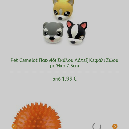
Pet Camelot Παιχνίδι Σκύλου Λάτεξ Κεφάλι Ζώου
με Ήχο 7.5cm
1.99
€
από