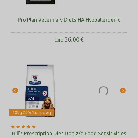
Pro Plan Veterinary Diets HA Hypoallergenic
36.00
€
από
10kg 20% Έκπτωση
Hill's Prescription Diet Dog z/d Food Sensitivities