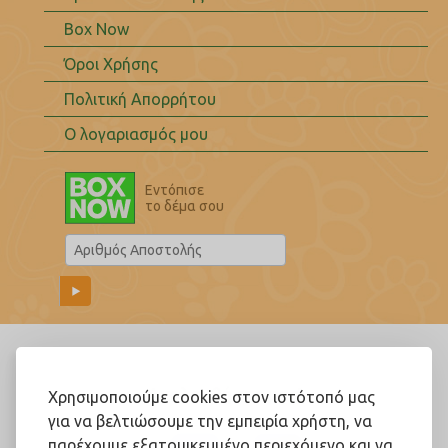
Box Now
Όροι Χρήσης
Πολιτική Απορρήτου
Ο λογαριασμός μου
Εντόπισε
το δέμα σου
Ακολουθήστε μας!
Χρησιμοποιούμε cookies στον ιστότοπό μας
για να βελτιώσουμε την εμπειρία χρήστη, να
παρέχουμε εξατομικευμένο περιεχόμενο και να