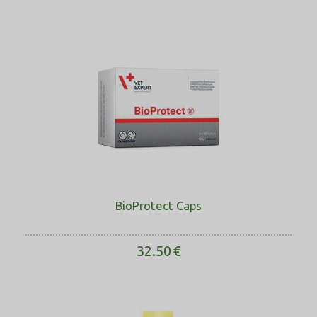
BioProtect Caps
32.50
€