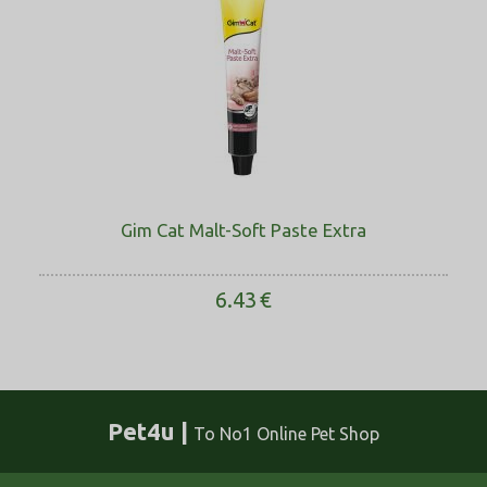
Gim Cat Malt-Soft Paste Extra
6.43
€
Pet4u |
Το No1 Online Pet Shop