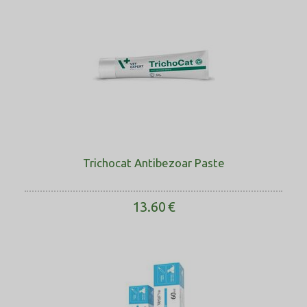
Trichocat Antibezoar Paste
13.60
€