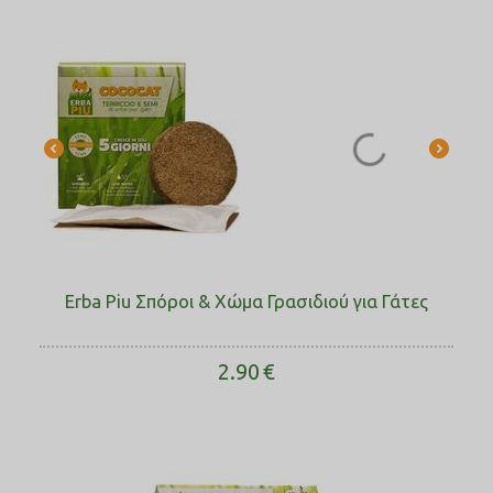
Erba Piu Σπόροι & Χώμα Γρασιδιού για Γάτες
2.90
€