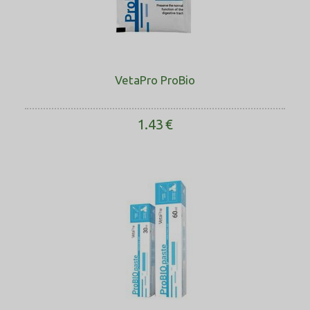
VetaPro ProBio
1.43
€