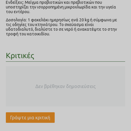
Eνδείξεις: Μείγμα προβιοτικών και πρεβιοτικών που
υποστηρίζει την ισορροπημένη μικροχλωρίδα και την υγεία
του εντέρου.
Δοσολογία: 1 φακελάκι ημερησίως ανά 20 kg ή σύμφωνα με
τις οδηγίες του κτηνιάτρου. Το σκεύασμα είναι
υδατοδιαλυτό, διαλύστε το σε νερό ή ανακατέψτε το στην
τροφή του κατοικιδίου.
Κριτικές
Δεν βρέθηκαν δημοσιεύσεις
Γράψτε μια κριτική