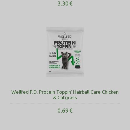
3.30
€
Wellfed F.D. Protein Toppin' Hairball Care Chicken
& Catgrass
0.69
€