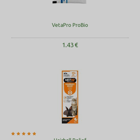
VetaPro ProBio
1.43
€