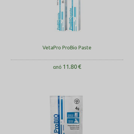
VetaPro ProBio Paste
11.80
€
από