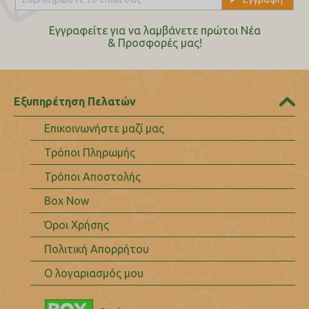
Εγγραφείτε για να λαμβάνετε πρώτοι Nέα
& Προσφορές μας!
Εξυπηρέτηση Πελατών
Επικοινωνήστε μαζί μας
Τρόποι Πληρωμής
Τρόποι Αποστολής
Box Now
Όροι Χρήσης
Πολιτική Απορρήτου
Ο λογαριασμός μου