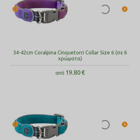
34-42cm Coralpina Cinquetorri Collar Size 6 (σε 6
χρώματα)
19.80
€
από