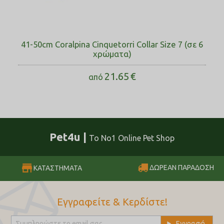
41-50cm Coralpina Cinquetorri Collar Size 7 (σε 6
χρώματα)
21.65
€
από
Pet4u |
Το No1 Online Pet Shop
ΔΩΡΕΑΝ ΠΑΡΑΔΟΣΗ
ΚΑΤΑΣΤΗΜΑΤΑ
Εγγραφείτε & Κερδίστε!