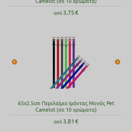
Camelot (σε 10 χρώματα)
3.75
€
από
65x2.5cm Περιλαίμιο Ιμάντας Μονός Pet
Camelot (σε 10 χρώματα)
3.81
€
από