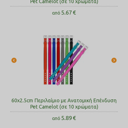
Pet Camelot (σε 10 χρώματα)
5.67
€
από
60x2.5cm Περιλαίμιο με Ανατομική Επένδυση
Pet Camelot (σε 10 χρώματα)
5.89
€
από