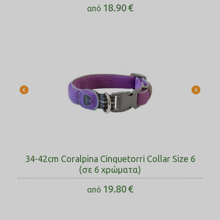
18.90
€
από
34-42cm Coralpina Cinquetorri Collar Size 6
(σε 6 χρώματα)
19.80
€
από