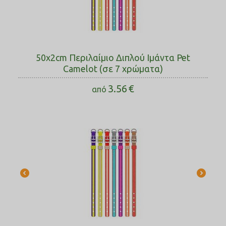
50x2cm Περιλαίμιο Διπλού Ιμάντα Pet
Camelot (σε 7 χρώματα)
3.56
€
από