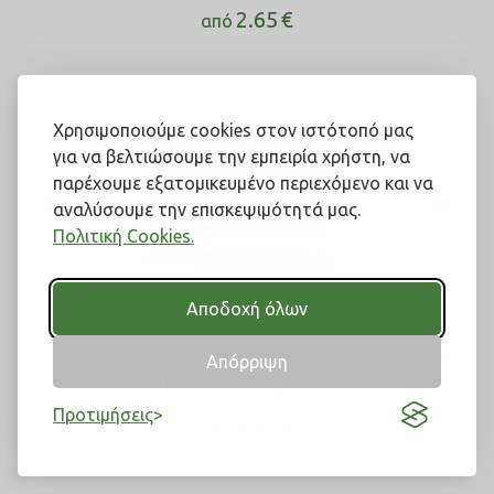
2.65
€
από
Χρησιμοποιούμε cookies στον ιστότοπό μας
για να βελτιώσουμε την εμπειρία χρήστη, να
παρέχουμε εξατομικευμένο περιεχόμενο και να
αναλύσουμε την επισκεψιμότητά μας.
Πολιτική Cookies.
Αποδοχή όλων
40x1.5cm Δερμάτινο Περιλαίμιο Pet Camelot
Απόρριψη
Nubuck (σε 5 χρώματα)
Προτιμήσεις
3.05
€
από