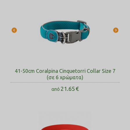
41-50cm Coralpina Cinquetorri Collar Size 7
(σε 6 χρώματα)
21.65
€
από