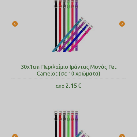
30x1cm Περιλαίμιο Ιμάντας Μονός Pet
Camelot (σε 10 χρώματα)
2.15
€
από