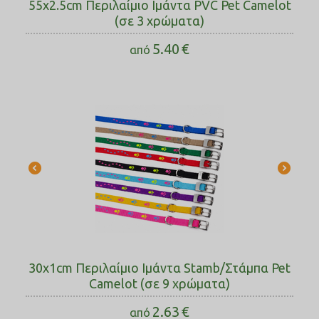
55x2.5cm Περιλαίμιο Ιμάντα PVC Pet Camelot
(σε 3 χρώματα)
5.40
€
από
30x1cm Περιλαίμιο Ιμάντα Stamb/Στάμπα Pet
Camelot (σε 9 χρώματα)
2.63
€
από