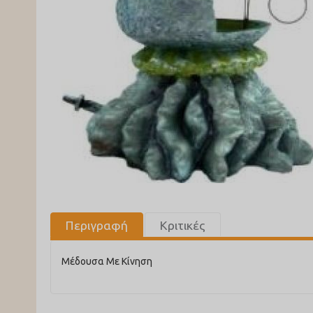
Περιγραφή
Κριτικές
Μέδουσα Με Κίνηση