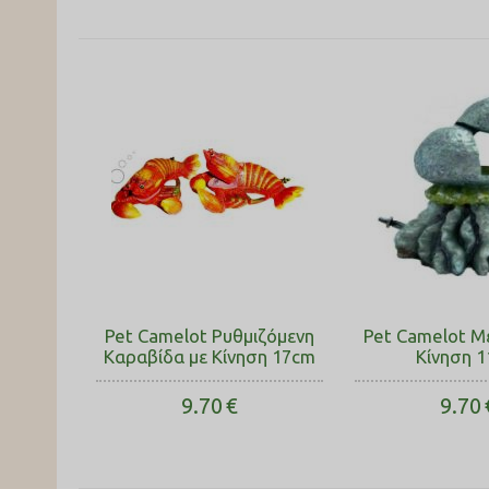
Pet Camelot Ρυθμιζόμενη
Pet Camelot Μ
Καραβίδα με Κίνηση 17cm
Κίνηση 
9.70
€
9.70