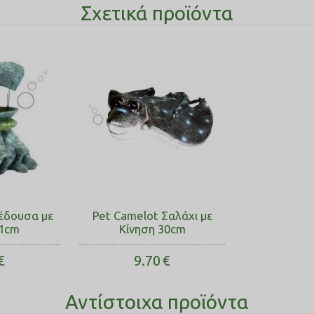
Σχετικά προϊόντα
έδουσα με
Pet Camelot Σαλάχι με
11cm
Κίνηση 30cm
€
9.70
€
Αντίστοιχα προϊόντα