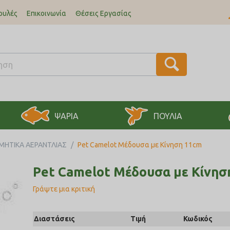
ουλές
Επικοινωνία
Θέσεις Εργασίας
ΨΑΡΙΑ
ΠΟΥΛΙΑ
ΜΗΤΙΚΑ ΑΕΡΑΝΤΛΙΑΣ
/
Pet Camelot Μέδουσα με Κίνηση 11cm
Pet Camelot Μέδουσα με Κίνησ
Γράψτε μια κριτική
Διαστάσεις
Τιμή
Κωδικός