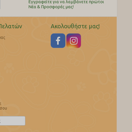
Εγγραφείτε για να λαμβάνετε πρώτοι
Nέα & Προσφορές μας!
Πελατών
Ακολουθήστε μας!
μας
ε
 σου