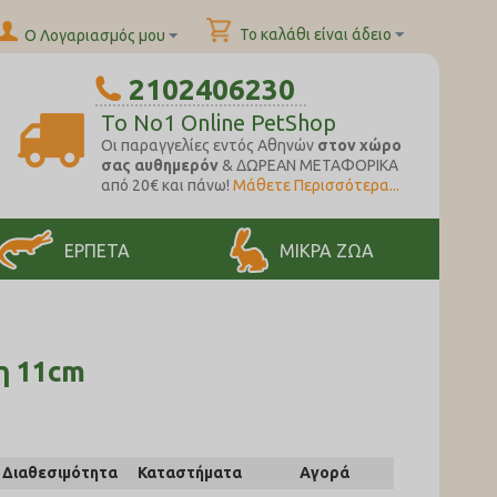
Το καλάθι είναι άδειο
Ο Λογαριασμός μου
2102406230
To No1 Online PetShop
Oι παραγγελίες εντός Αθηνών
στον χώρο
σας αυθημερόν
& ΔΩΡΕΑΝ ΜΕΤΑΦΟΡΙΚΑ
από 20€ και πάνω!
Μάθετε Περισσότερα...
ΕΡΠΕΤΑ
ΜΙΚΡΑ ΖΩΑ
η 11cm
Διαθεσιμότητα
Καταστήματα
Αγορά