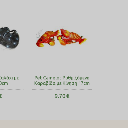
Σαλάχι με
Pet Camelot Ρυθμιζόμενη
30cm
Καραβίδα με Κίνηση 17cm
€
9.70
€