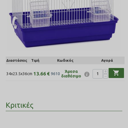
Διαστάσεις
Τιμή
Κωδικός
Αγορά
+
Άμεσα
shopping_cart
13.66
€
34x23.5x36cm
9610
−
διαθέσιμο
Κριτικές