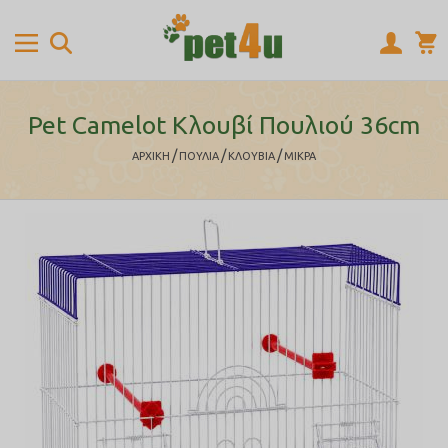
Pet Camelot Κλουβί Πουλιού 36cm
/
/
/
ΑΡΧΙΚΉ
ΠΟΥΛΙΑ
ΚΛΟΥΒΙΑ
ΜΙΚΡΑ