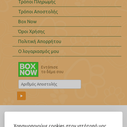
Τρόποι Πληρωμής
Τρόποι Αποστολής
Box Now
Όροι Χρήσης
Πολιτική Απορρήτου
Ο λογαριασμός μου
Εντόπισε
το δέμα σου
Ακολουθήστε μας!
Χρησιμοποιούμε cookies στον ιστότοπό μας