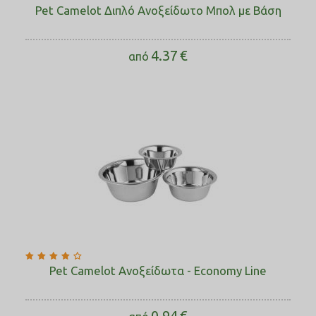
Pet Camelot Διπλό Ανοξείδωτο Μπολ με Βάση
4.37
€
από
Pet Camelot Ανοξείδωτα - Economy Line
0.94
€