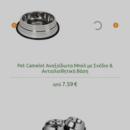
Pet Camelot Ανοξείδωτα Μπολ με Σχέδιο &
Αντιολισθητική Βάση
7.59
€
από