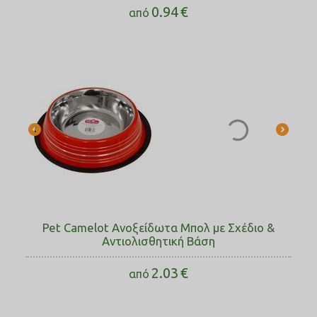
0.94
€
από
Pet Camelot Ανοξείδωτα Μπολ με Σχέδιο &
Αντιολισθητική Βάση
2.03
€
από