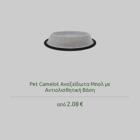
Pet Camelot Ανοξείδωτα Μπολ με
Αντιολισθητική Βάση
2.08
€
από