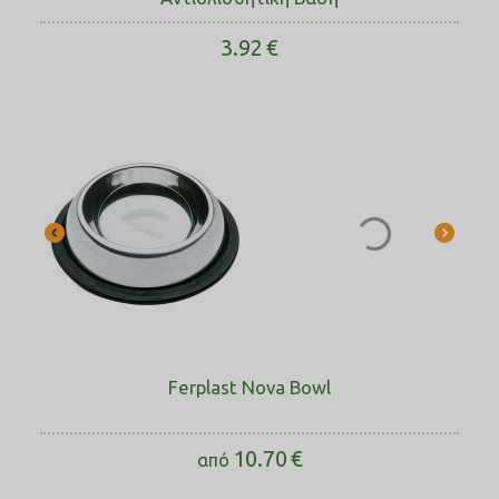
3.92
€
Ferplast Nova Bowl
10.70
€
από