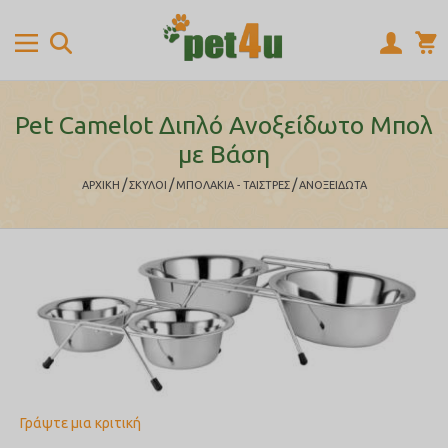
Pet Camelot Διπλό Ανοξείδωτο Μπολ
με Βάση
/
/
/
ΑΡΧΙΚΉ
ΣΚΥΛΟΙ
ΜΠΟΛΑΚΙΑ - ΤΑΙΣΤΡΕΣ
ΑΝΟΞΕΙΔΩΤΑ
Γράψτε μια κριτική