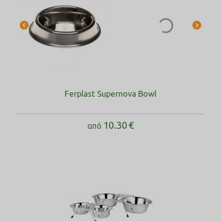
Ferplast Supernova Bowl
10.30
€
από