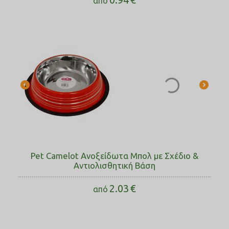
από
Pet Camelot Ανοξείδωτα Μπολ με Σχέδιο &
Αντιολισθητική Βάση
2.03
€
από