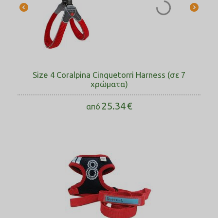
Size 4 Coralpina Cinquetorri Harness (σε 7
χρώματα)
25.34
€
από