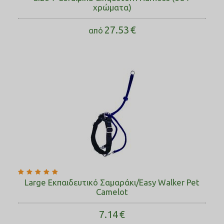
χρώματα)
27.53
€
από
Large Εκπαιδευτικό Σαμαράκι/Easy Walker Pet
Camelot
7.14
€