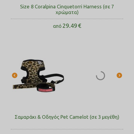
Size 8 Coralpina Cinquetorri Harness (σε 7
χρώματα)
29.49
€
από
Σαμαράκι & Οδηγός Pet Camelot (σε 3 μεγέθη)