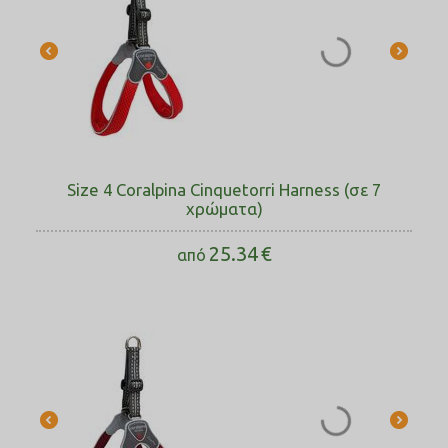
Size 4 Coralpina Cinquetorri Harness (σε 7
χρώματα)
25.34
€
από