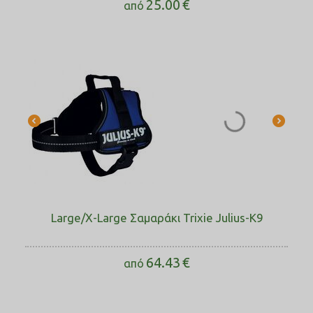
25.00
€
από
Large/X-Large Σαμαράκι Trixie Julius-K9
64.43
€
από