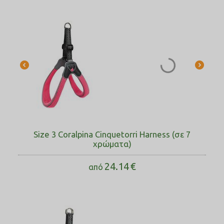
Size 3 Coralpina Cinquetorri Harness (σε 7
χρώματα)
24.14
€
από