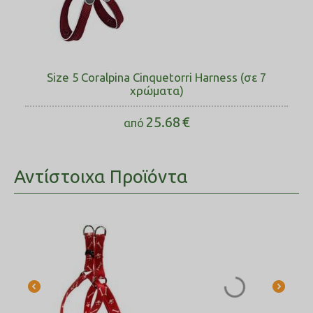
Size 5 Coralpina Cinquetorri Harness (σε 7
χρώματα)
25.68
€
από
Αντίστοιχα Προϊόντα