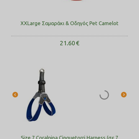
XXLarge Σαμαράκι & Οδηγός Pet Camelot
21.60
€
Size 7 Coralpina Cinquetorri Harness (σε 7