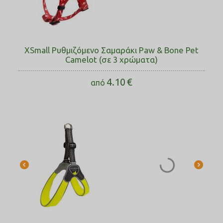
XSmall Ρυθμιζόμενο Σαμαράκι Paw & Bone Pet
Camelot (σε 3 χρώματα)
4.10
€
από