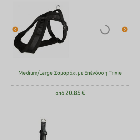
Medium/Large Σαμαράκι με Επένδυση Trixie
20.85
€
από