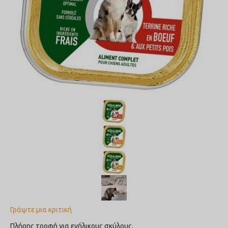
Γράψτε μια κριτική
Πλήρης τροφή για ενήλικους σκύλους.