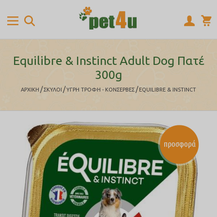
Equilibre & Instinct Adult Dog Πατέ
300g
/
/
/
ΑΡΧΙΚΉ
ΣΚΥΛΟΙ
ΥΓΡΗ ΤΡΟΦΗ - ΚΟΝΣΕΡΒΕΣ
EQUILIBRE & INSTINCT