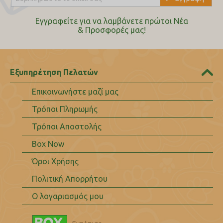
Εγγραφείτε για να λαμβάνετε πρώτοι Nέα
& Προσφορές μας!
Εξυπηρέτηση Πελατών
Επικοινωνήστε μαζί μας
Τρόποι Πληρωμής
Τρόποι Αποστολής
Box Now
Όροι Χρήσης
Πολιτική Απορρήτου
Ο λογαριασμός μου