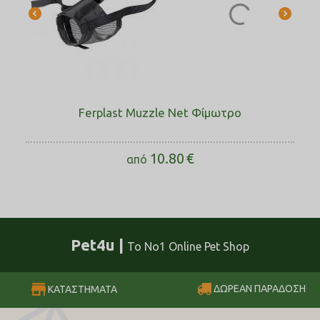
Ferplast Muzzle Net Φίμωτρο
10.80
€
από
Pet4u |
Το No1 Online Pet Shop
ΔΩΡΕΑΝ ΠΑΡΑΔΟΣΗ
ΚΑΤΑΣΤΗΜΑΤΑ