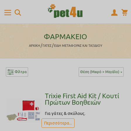
ΦΑΡΜΑΚΕΙΟ
/
/
ΑΡΧΙΚΉ
ΓΑΤΕΣ
ΕΙΔΗ ΜΕΤΑΦΟΡΑΣ ΚΑΙ ΤΑΞΙΔΙΟΥ
Φίλτρα
Θέση (Μικρό > Μεγάλο)
Trixie First Aid Kit / Κουτί
Πρώτων Βοηθειών
Για γάτες & σκύλους.
Περισσότερα...