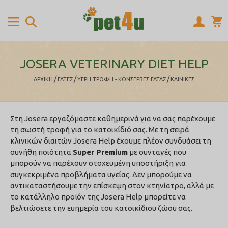
JOSERA VETERINARY DIET HELP
/
/
/
ΑΡΧΙΚΉ
ΓΑΤΕΣ
ΥΓΡΗ ΤΡΟΦΗ - ΚΟΝΣΕΡΒΕΣ ΓΑΤΑΣ
ΚΛΙΝΙΚΕΣ
Στη Josera εργαζόμαστε καθημερινά για να σας παρέχουμε
τη σωστή τροφή για το κατοικίδιό σας. Με τη σειρά
κλινικών διαιτών Josera Help έχουμε πλέον συνδυάσει τη
συνήθη ποιότητα
Super Premium
με συνταγές που
μπορούν να παρέχουν στοχευμένη υποστήριξη για
συγκεκριμένα προβλήματα υγείας. Δεν μπορούμε να
αντικαταστήσουμε την επίσκεψη στον κτηνίατρο, αλλά με
το κατάλληλο προϊόν της Josera Help μπορείτε να
βελτιώσετε την ευημερία του κατοικίδιου ζώου σας.