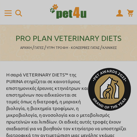
PRO PLAN VETERINARY DIETS
/
/
/
ΑΡΧΙΚΉ
ΓΑΤΕΣ
ΥΓΡΗ ΤΡΟΦΗ - ΚΟΝΣΕΡΒΕΣ ΓΑΤΑΣ
ΚΛΙΝΙΚΕΣ
Η σειρά VETERINARY DIETS™ της
PURINA στηρίζεται σε καινοτόμους
επιστημονικές έρευνες κτηνιάτρων και
επιστημόνων που ειδικεύονται σε
τομείς όπως η διατροφή, η μοριακή
βιολογία, η βιοχημεία τροφίμων, η
μικροβιολογία, η ανοσολογία και ο μεταβολισμός
πρωτεϊνών και λιπιδίων. Οι ειδικές αυτές τροφές έχουν
σχεδιαστεί για να βοηθούν τον κτηνίατρο να υποστηρίζει
διατροφικά την αντιμετώπιση μιας μεγάλης γκάμας