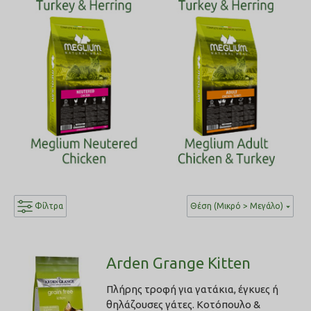
Φίλτρα
Θέση (Μικρό > Μεγάλο)
Arden Grange Kitten
Πλήρης τροφή για γατάκια, έγκυες ή
θηλάζουσες γάτες. Κοτόπουλο &