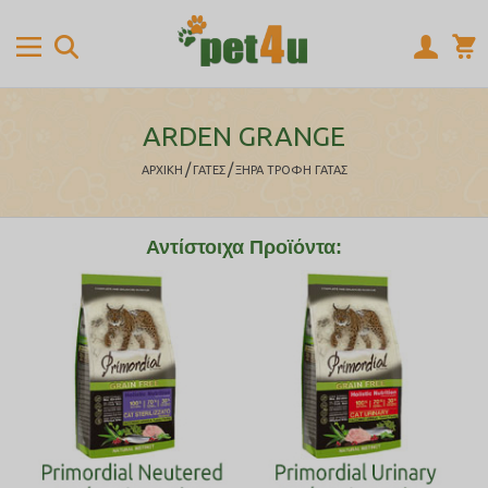
ARDEN GRANGE
/
/
ΑΡΧΙΚΉ
ΓΑΤΕΣ
ΞΗΡΑ ΤΡΟΦΗ ΓΑΤΑΣ
Αντίστοιχα Προϊόντα: