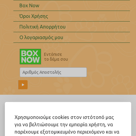
Box Now
Όροι Χρήσης
Πολιτική Απορρήτου
Ο λογαριασμός μου
Εντόπισε
το δέμα σου
Ακολουθήστε μας!
Χρησιμοποιούμε cookies στον ιστότοπό μας
για να βελτιώσουμε την εμπειρία χρήστη, να
παρέχουμε εξατομικευμένο περιεχόμενο και να