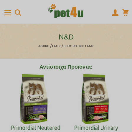
N&D
/
/
ΑΡΧΙΚΉ
ΓΑΤΕΣ
ΞΗΡΑ ΤΡΟΦΗ ΓΑΤΑΣ
Αντίστοιχα Προϊόντα: