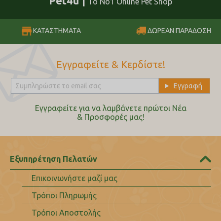
Pet4u |
Το No1 Online Pet Shop
ΔΩΡΕΑΝ ΠΑΡΑΔΟΣΗ
ΚΑΤΑΣΤΗΜΑΤΑ
Εγγραφείτε & Κερδίστε!
Εγγραφείτε για να λαμβάνετε πρώτοι Nέα
& Προσφορές μας!
Εξυπηρέτηση Πελατών
Επικοινωνήστε μαζί μας
Τρόποι Πληρωμής
Τρόποι Αποστολής