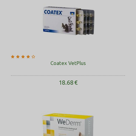
Coatex VetPlus
18.68
€