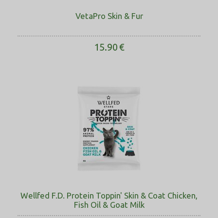
VetaPro Skin & Fur
15.90
€
Wellfed F.D. Protein Toppin' Skin & Coat Chicken,
Fish Oil & Goat Milk