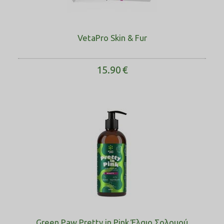
VetaPro Skin & Fur
15.90
€
Green Paw Pretty in Pink Έλαιο Σολοµού