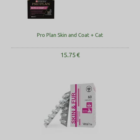
Pro Plan Skin and Coat + Cat
15.75
€