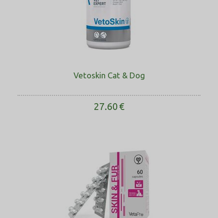
Vetoskin Cat & Dog
27.60
€