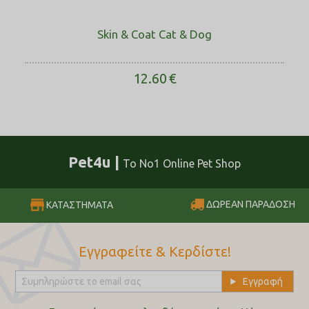
Skin & Coat Cat & Dog
12.60
€
Pet4u |
Το No1 Online Pet Shop
ΔΩΡΕΑΝ ΠΑΡΑΔΟΣΗ
ΚΑΤΑΣΤΗΜΑΤΑ
Εγγραφείτε & Κερδίστε!