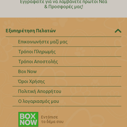
Εγγραφείτε για να λαμβάνετε πρώτοι Nέα
& Προσφορές μας!
Εξυπηρέτηση Πελατών
Επικοινωνήστε μαζί μας
Τρόποι Πληρωμής
Τρόποι Αποστολής
Box Now
Όροι Χρήσης
Πολιτική Απορρήτου
Ο λογαριασμός μου
Εντόπισε
το δέμα σου