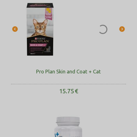
Pro Plan Skin and Coat + Cat
15.75
€