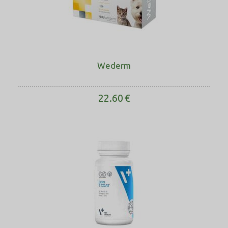
Wederm
22.60
€