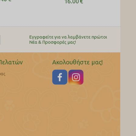
16.00
€
Εγγραφείτε για να λαμβάνετε πρώτοι
Nέα & Προσφορές μας!
Πελατών
Ακολουθήστε μας!
μας