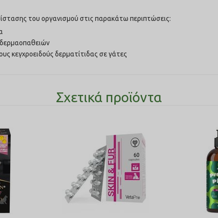
ντίστασης του οργανισμού στις παρακάτω περιπτώσεις:
α
 δερμαοπαθειών
υς κεγχροειδούς δερματίτιδας σε γάτες
Σχετικά προϊόντα