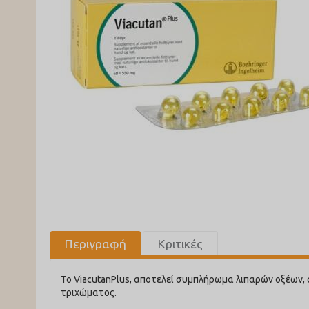
Περιγραφή
Κριτικές
Το ViacutanPlus, αποτελεί συμπλήρωμα λιπαρών οξέων,
τριχώματος.