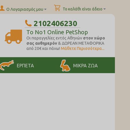
Το καλάθι είναι άδειο
Ο Λογαριασμός μου
2102406230
To No1 Online PetShop
Oι παραγγελίες εντός Αθηνών
στον χώρο
σας αυθημερόν
& ΔΩΡΕΑΝ ΜΕΤΑΦΟΡΙΚΑ
από 20€ και πάνω!
Μάθετε Περισσότερα...
ΕΡΠΕΤΑ
ΜΙΚΡΑ ΖΩΑ