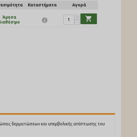
θεσιμότητα
Καταστήματα
Αγορά
+
Άμεσα
shopping_cart
−
διαθέσιμο
ιπτώσεις δερματώσεων και υπερβολικής απόπτωσης του