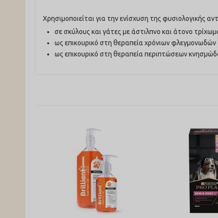
Χρησιμοποιείται για την ενίσχυση της φυσιολογικής α
σε σκύλους και γάτες με άστιλπνο και άτονο τρίχωμ
ως επικουρικό στη θεραπεία χρόνιων φλεγμονωδών
ως επικουρικό στη θεραπεία περιπτώσεων κνησμώδο