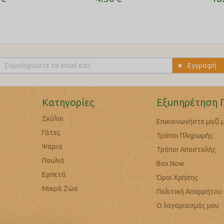
Κατηγορίες
Εξυπηρέτηση 
Σκύλοι
Επικοινωνήστε μαζί 
Γάτες
Τρόποι Πληρωμής
Ψάρια
Τρόποι Αποστολής
Πουλιά
Box Now
Ερπετά
Όροι Χρήσης
Μικρά Ζώα
Πολιτική Απορρήτου
Ο λογαριασμός μου