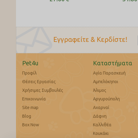
Εγγραφείτε & Κερδίστε!
Pet4u
Καταστήματα
Προφίλ
Αγία Παρασκευή
Θέσεις Εργασίας
Αμπελόκηποι
Χρήσιμες Συμβουλές
Άλιμος
Επικοινωνία
Αργυρούπολη
Site map
Αχαρναί
Blog
Δάφνη
Box Now
Καλλιθέα
Κουκάκι