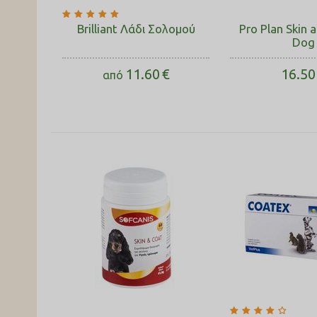
Brilliant Λάδι Σολομού
Pro Plan Skin 
Dog
11.60
€
16.50
από