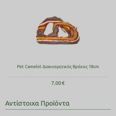
Pet Camelot Διακοσμητικός Βράχος 18cm
7.00
€
Αντίστοιχα Προϊόντα