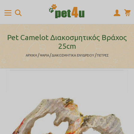
Pet Camelot Διακοσμητικός Βράχος
25cm
/
/
/
ΑΡΧΙΚΉ
ΨΑΡΙΑ
ΔΙΑΚΟΣΜΗΤΙΚΑ ΕΝΥΔΡΕΙΟΥ
ΠΕΤΡΕΣ