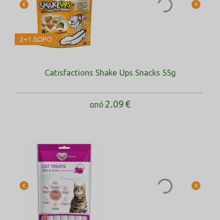
2+1 ΔΩΡΟ
Catisfactions Shake Ups Snacks 55g
2.09
€
από