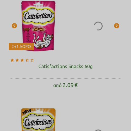
2+1 ΔΩΡΟ
Catisfactions Snacks 60g
2.09
€
από