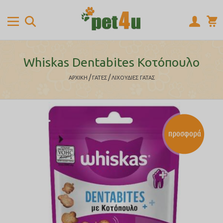
Whiskas Dentabites Κοτόπουλο
/
/
ΑΡΧΙΚΉ
ΓΑΤΕΣ
ΛΙΧΟΥΔΙΕΣ ΓΑΤΑΣ