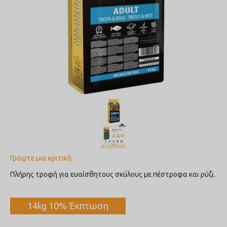
Γράψτε μια κριτική
Πλήρης τροφή για ευαίσθητους σκύλους με πέστροφα και ρύζι.
14kg 10% Έκπτωση