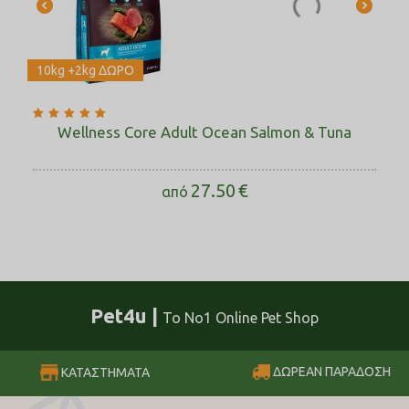
10kg +2kg ΔΩΡΟ
Wellness Core Adult Ocean Salmon & Tuna
27.50
€
από
Pet4u |
Το No1 Online Pet Shop
ΔΩΡΕΑΝ ΠΑΡΑΔΟΣΗ
ΚΑΤΑΣΤΗΜΑΤΑ