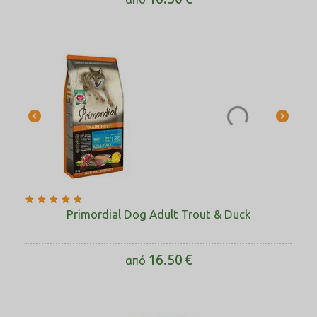
Primordial Dog Adult Trout & Duck
16.50
€
από