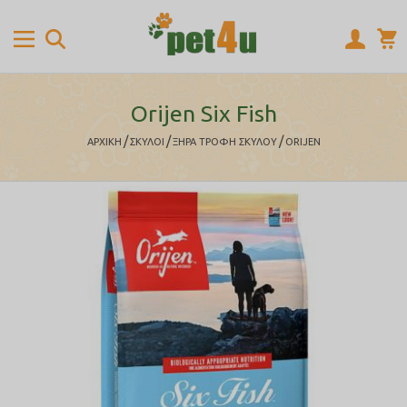
Orijen Six Fish
/
/
/
ΑΡΧΙΚΉ
ΣΚΥΛΟΙ
ΞΗΡΑ ΤΡΟΦΗ ΣΚΥΛΟΥ
ORIJEN