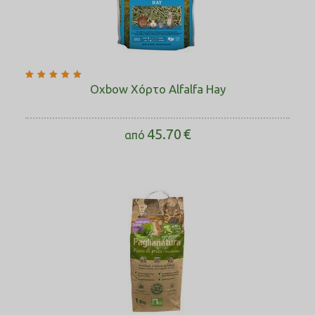
Oxbow Χόρτο Alfalfa Hay
45.70
€
από