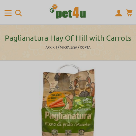
Paglianatura Hay Of Hill with Carrots
/
/
ΑΡΧΙΚΉ
ΜΙΚΡΑ ΖΩΑ
ΧΟΡΤΑ