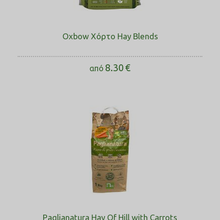
Oxbow Χόρτο Hay Blends
8.30
€
από
Paglianatura Hay Of Hill with Carrots