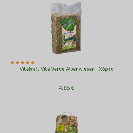
Vitakraft Vita Verde Alpenwiesen - Χόρτο
4.85
€