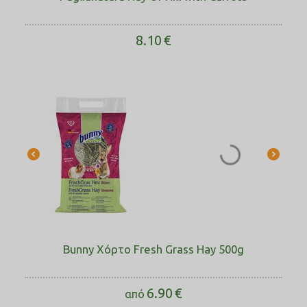
8.10
€
Bunny Χόρτο Fresh Grass Hay 500g
6.90
€
από