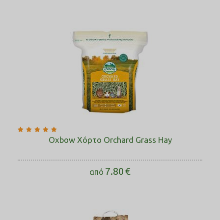
Oxbow Χόρτο Orchard Grass Hay
7.80
€
από