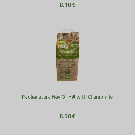
8.10
€
Paglianatura Hay Of Hill with Chamomile
8.90
€