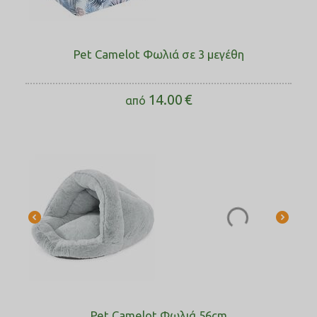
Pet Camelot Φωλιά σε 3 μεγέθη
14.00
€
από
Pet Camelot Φωλιά 56cm