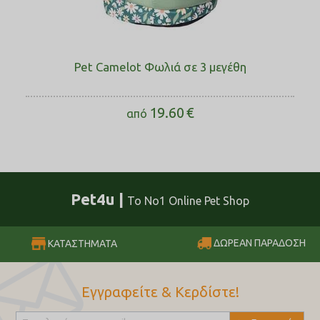
Pet Camelot Φωλιά σε 3 μεγέθη
19.60
€
από
Pet4u |
Το No1 Online Pet Shop
ΔΩΡΕΑΝ ΠΑΡΑΔΟΣΗ
ΚΑΤΑΣΤΗΜΑΤΑ
Εγγραφείτε & Κερδίστε!