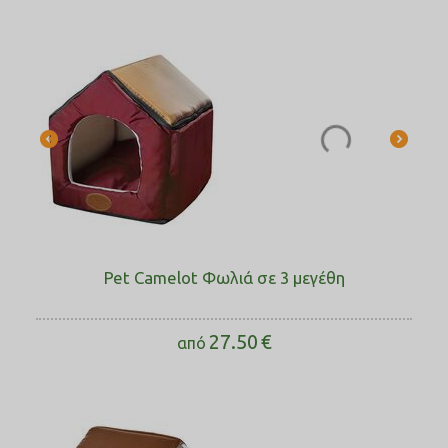
Pet Camelot Φωλιά σε 3 μεγέθη
27.50
€
από