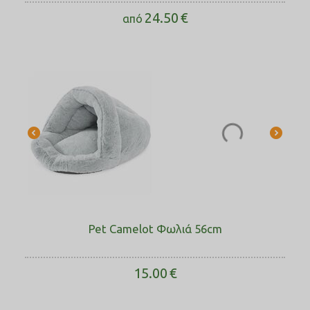
24.50
€
από
Pet Camelot Φωλιά 56cm
15.00
€