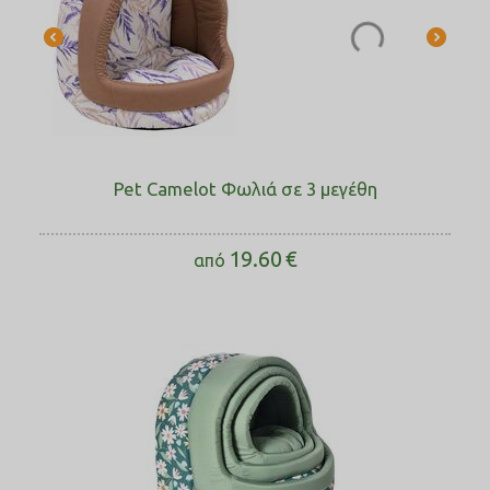
Pet Camelot Φωλιά σε 3 μεγέθη
19.60
€
από