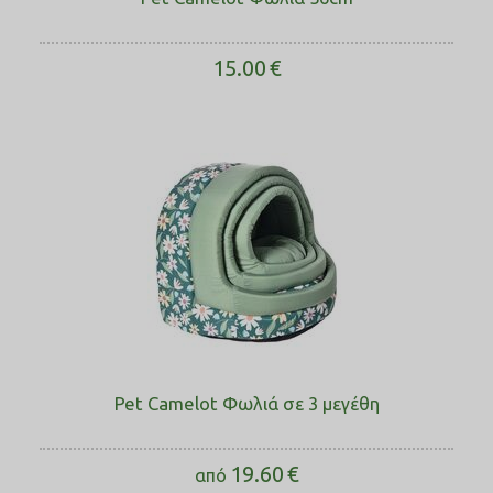
15.00
€
Pet Camelot Φωλιά σε 3 μεγέθη
19.60
€
από