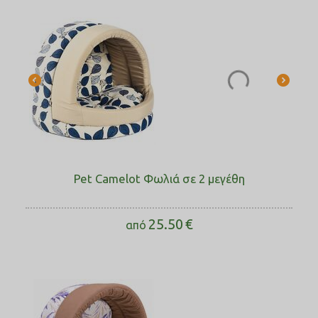
Pet Camelot Φωλιά σε 2 μεγέθη
25.50
€
από