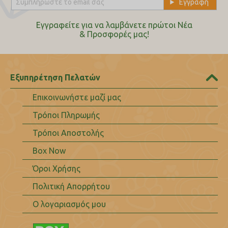
Εγγραφείτε για να λαμβάνετε πρώτοι Nέα
& Προσφορές μας!
Εξυπηρέτηση Πελατών
Επικοινωνήστε μαζί μας
Τρόποι Πληρωμής
Τρόποι Αποστολής
Box Now
Όροι Χρήσης
Πολιτική Απορρήτου
Ο λογαριασμός μου