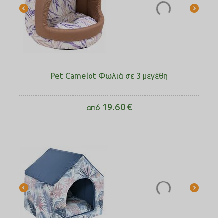
Pet Camelot Φωλιά σε 3 μεγέθη
19.60
€
από