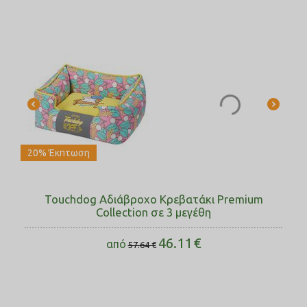
20% Έκπτωση
Touchdog Αδιάβροχο Κρεβατάκι Premium
Collection σε 3 μεγέθη
46.11
€
από
57.64
€