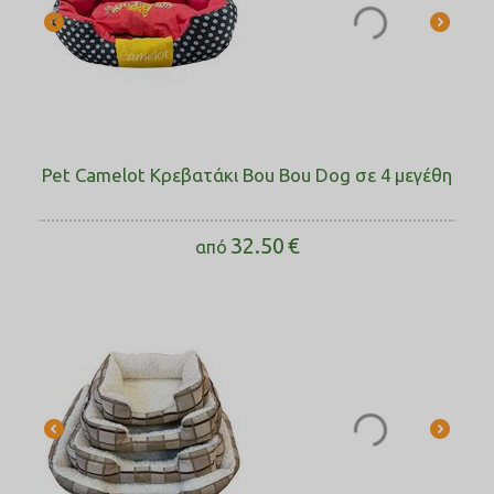
Pet Camelot Κρεβατάκι Bou Bou Dog σε 4 μεγέθη
32.50
€
από