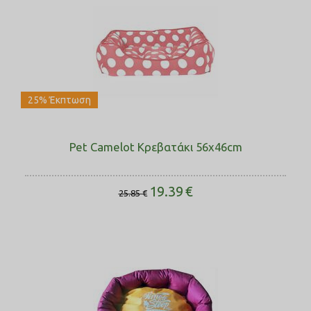
25% Έκπτωση
Pet Camelot Κρεβατάκι 56x46cm
19.39
€
25.85
€