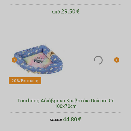
29.50
€
από
20% Έκπτωση
Touchdog Αδιάβροχο Κρεβατάκι Unicorn Cc
100x70cm
44.80
€
56.00
€