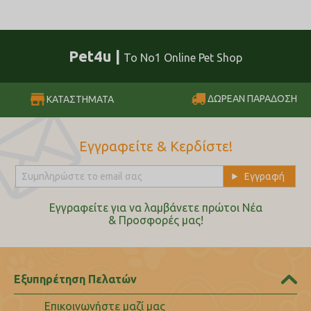
Pet4u |
Το No1 Online Pet Shop
ΔΩΡΕΑΝ ΠΑΡΑΔΟΣΗ
ΚΑΤΑΣΤΗΜΑΤΑ
Εγγραφείτε & Κερδίστε!
Εγγραφείτε για να λαμβάνετε πρώτοι Nέα
& Προσφορές μας!
Εξυπηρέτηση Πελατών
Επικοινωνήστε μαζί μας