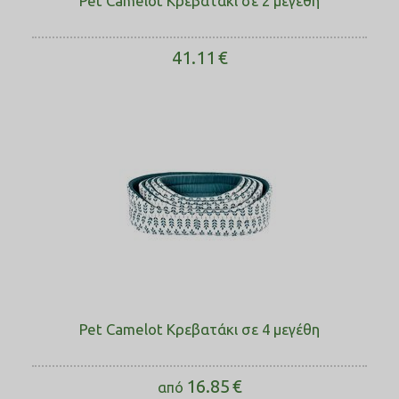
Pet Camelot Κρεβατάκι σε 2 μεγέθη
41.11
€
Pet Camelot Κρεβατάκι σε 4 μεγέθη
16.85
€
από