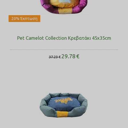
20% Έκπτωση
Pet Camelot Collection Κρεβατάκι 45x35cm
29.78
€
37.23
€