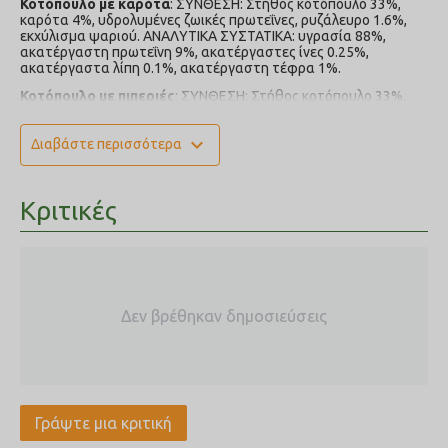
Κοτόπουλο με καρότα
:
ΣΥΝΘΕΣΗ: Στήθος κοτόπουλο 33%,
καρότα 4%, υδρολυμένες ζωικές πρωτεΐνες, ρυζάλευρο 1.6%,
εκχύλισμα ψαριού. ΑΝΑΛΥΤΙΚΑ ΣΥΣΤΑΤΙΚΑ: υγρασία 88%,
ακατέργαστη πρωτεΐνη 9%, ακατέργαστες ίνες 0.25%,
ακατέργαστα λίπη 0.1%, ακατέργαστη τέφρα 1%.
Κοτόπουλο με πιπεριές
: ΣΥΝΘΕΣΗ: Στήθος κοτόπουλο 33%,
πιπεριές 4%, υδρολυμένες ζωικές πρωτεΐνες, ρυζάλευρο 1.6%,
εκχύλισμα ψαριού. ΑΝΑΛΥΤΙΚΑ ΣΥΣΤΑΤΙΚΑ: υγρασία 88%,
expand_more
Διαβάστε περισσότερα
ακατέργαστη πρωτεΐνη 9%, ακατέργαστες ίνες 0.25%,
ακατέργαστα λίπη 0.1%, ακατέργαστη τέφρα 1%.
Κριτικές
Δεν βρέθηκαν δημοσιεύσεις
Γράψτε μια κριτική