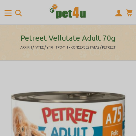
Petreet Vellutate Adult 70g
/
/
/
ΑΡΧΙΚΉ
ΓΑΤΕΣ
ΥΓΡΗ ΤΡΟΦΗ - ΚΟΝΣΕΡΒΕΣ ΓΑΤΑΣ
PETREET