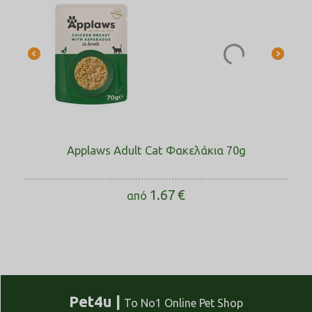
Applaws Adult Cat Φακελάκια 70g
1.67
€
από
Pet4u |
Το No1 Online Pet Shop