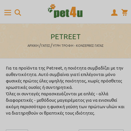
PETREET
/
/
ΑΡΧΙΚΉ
ΓΑΤΕΣ
ΥΓΡΗ ΤΡΟΦΗ - ΚΟΝΣΕΡΒΕΣ ΓΑΤΑΣ
Για τα προϊόντα της Petreet, η ποιότητα συμβαδίζει με την
αυθεντικότητα. Αυτό συμβαίνει γιατί επιλέγονται μόνο
φυσικές πρώτες ύλες υψηλής ποιότητας, χωρίς πρόσθετες
χρωστικές ουσίες ή συντηρητικά.
Όλες οι συνταγές παρασκευάζονται με απλές - αλλά
διαφορετικές - μεθόδους μαγειρέματος για να ενισχυθεί
ακόμη περισσότερο η φυσική γεύση των πρώτων υλών και
να διατηρηθούν οι θρεπτικές τους ιδιότητες.