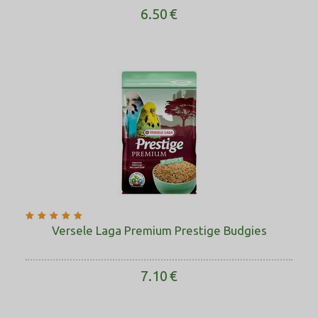
6.50
€
Versele Laga Premium Prestige Budgies
7.10
€