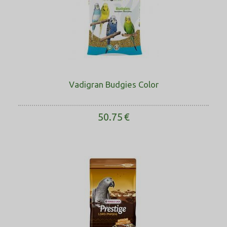
Vadigran Budgies Color
50.75
€