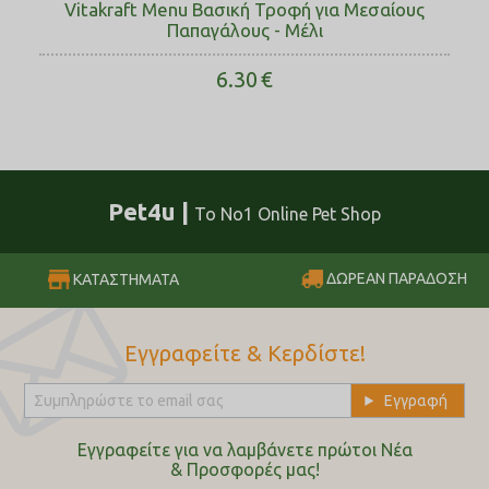
Vitakraft Menu Βασική Τροφή για Μεσαίους
Παπαγάλους - Μέλι
6.30
€
Pet4u |
Το No1 Online Pet Shop
ΔΩΡΕΑΝ ΠΑΡΑΔΟΣΗ
ΚΑΤΑΣΤΗΜΑΤΑ
Εγγραφείτε & Κερδίστε!
Εγγραφείτε για να λαμβάνετε πρώτοι Nέα
& Προσφορές μας!