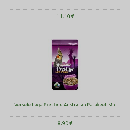
11.10
€
Versele Laga Prestige Australian Parakeet Mix
8.90
€