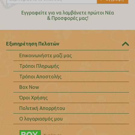
Εγγραφείτε για να λαμβάνετε πρώτοι Nέα
& Προσφορές μας!
Εξυπηρέτηση Πελατών
Επικοινωνήστε μαζί μας
Τρόποι Πληρωμής
Τρόποι Αποστολής
Box Now
Όροι Χρήσης
Πολιτική Απορρήτου
Ο λογαριασμός μου