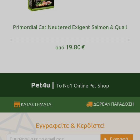
Primordial Cat Neutered Exigent Salmon & Quail
19.80
€
από
Pet4u |
Το No1 Online Pet Shop
ΔΩΡΕΑΝ ΠΑΡΑΔΟΣΗ
ΚΑΤΑΣΤΗΜΑΤΑ
Εγγραφείτε & Κερδίστε!