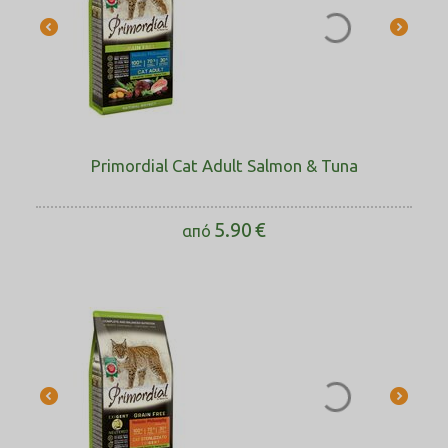
Primordial Cat Adult Salmon & Tuna
5.90
€
από