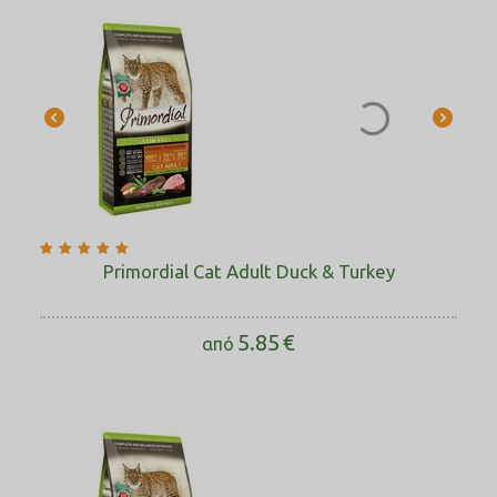
Primordial Cat Adult Duck & Turkey
5.85
€
από