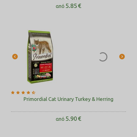
5.85
€
από
Primordial Cat Urinary Turkey & Herring
5.90
€
από