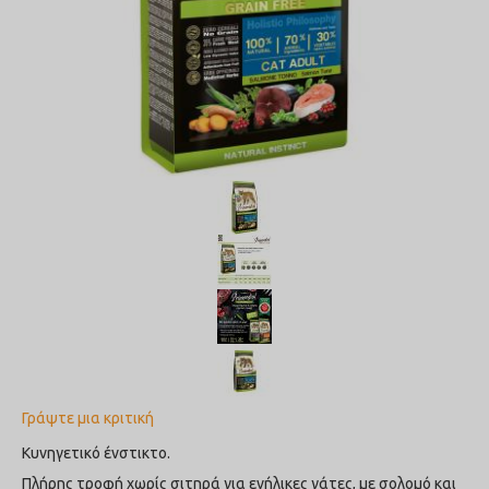
Γράψτε μια κριτική
Κυνηγετικό ένστικτο.
Πλήρης τροφή χωρίς σιτηρά για ενήλικες γάτες, με σολομό και