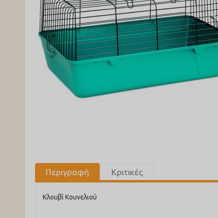
Περιγραφή
Κριτικές
Κλουβί Κουνελιού