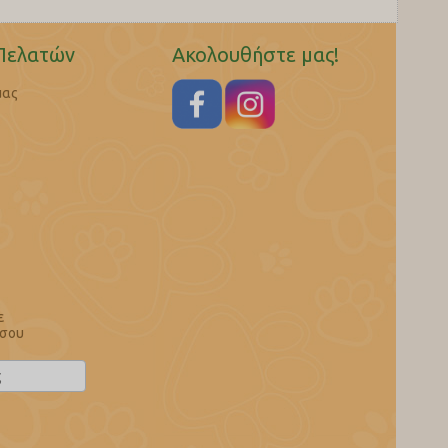
Πελατών
Ακολουθήστε μας!
μας
ε
 σου