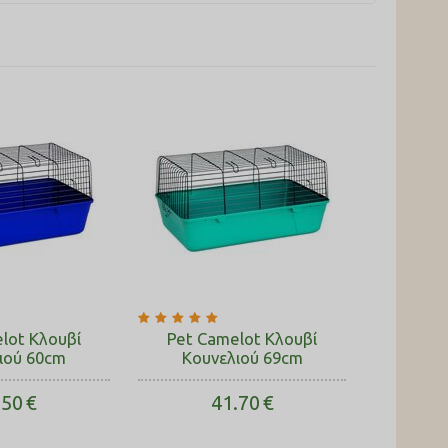
lot Κλουβί
Pet Camelot Κλουβί
ιού 60cm
Κουνελιού 69cm
.50
€
41.70
€