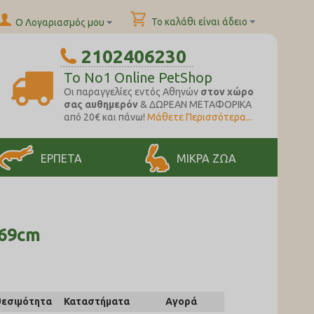
Το καλάθι είναι άδειο
Ο Λογαριασμός μου
2102406230
To No1 Online PetShop
Oι παραγγελίες εντός Αθηνών
στον χώρο
σας αυθημερόν
& ΔΩΡΕΑΝ ΜΕΤΑΦΟΡΙΚΑ
από 20€ και πάνω!
Μάθετε Περισσότερα...
ΕΡΠΕΤΑ
ΜΙΚΡΑ ΖΩΑ
 69cm
θεσιμότητα
Καταστήματα
Αγορά