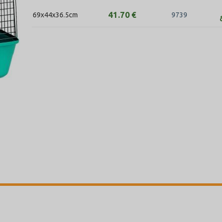
41.70
€
69x44x36.5cm
9739