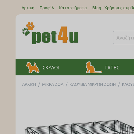
Αρχική
Προφίλ
Καταστήματα
Blog - Χρήσιμες συμβ
ΣΚΥΛΟΙ
ΓΑΤΕΣ
ΑΡΧΙΚΉ
/
ΜΙΚΡΑ ΖΩΑ
/
ΚΛΟΥΒΙΑ ΜΙΚΡΩΝ ΖΩΩΝ
/
ΚΛΟΥ