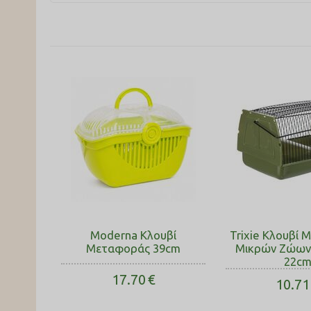
Moderna Κλουβί
Trixie Κλουβί
Μεταφοράς 39cm
Μικρών Ζώων
22c
17.70
€
10.71