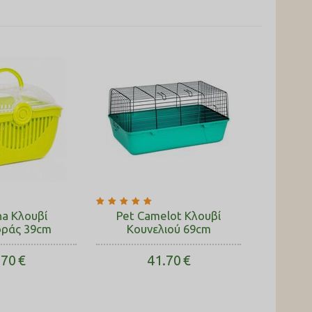
a Κλουβί
Pet Camelot Κλουβί
ράς 39cm
Κουνελιού 69cm
.70
€
41.70
€