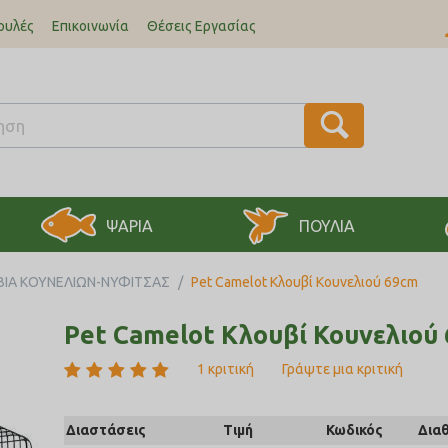
ουλές
Επικοινωνία
Θέσεις Εργασίας
ΨΑΡΙΑ
ΠΟΥΛΙΑ
ΒΙΑ ΚΟΥΝΕΛΙΩΝ-ΝΥΦΙΤΣΑΣ
/
Pet Camelot Κλουβί Κουνελιού 69cm
Pet Camelot Κλουβί Κουνελιού
1 κριτική
Γράψτε μια κριτική
Διαστάσεις
Τιμή
Κωδικός
Δια