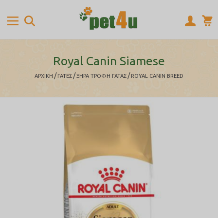
Royal Canin Siamese
/
/
/
ΑΡΧΙΚΉ
ΓΑΤΕΣ
ΞΗΡΑ ΤΡΟΦΗ ΓΑΤΑΣ
ROYAL CANIN BREED