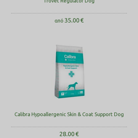
Trovet Regulator Dog
35.00
€
από
Calibra Hypoallergenic Skin & Coat Support Dog
28.00
€