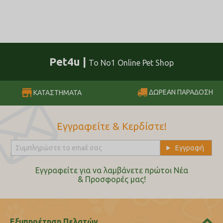
Pet4u |
Το No1 Online Pet Shop
ΔΩΡΕΑΝ ΠΑΡΑΔΟΣΗ
ΚΑΤΑΣΤΗΜΑΤΑ
Εγγραφείτε & Κερδίστε!
Εγγραφείτε για να λαμβάνετε πρώτοι Nέα
& Προσφορές μας!
Εξυπηρέτηση Πελατών