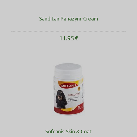
Sanditan Panazym-Cream
11.95
€
Sofcanis Skin & Coat