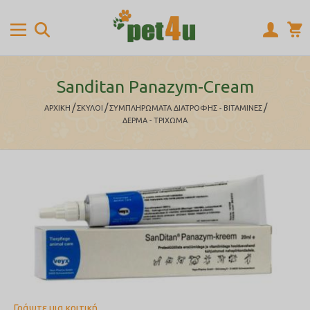
Sanditan Panazym-Cream
/
/
/
ΑΡΧΙΚΉ
ΣΚΥΛΟΙ
ΣΥΜΠΛΗΡΩΜΑΤΑ ΔΙΑΤΡΟΦΗΣ - ΒΙΤΑΜΙΝΕΣ
ΔΕΡΜΑ - ΤΡΙΧΩΜΑ
Γράψτε μια κριτική