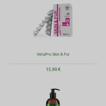
VetaPro Skin & Fur
15.90
€