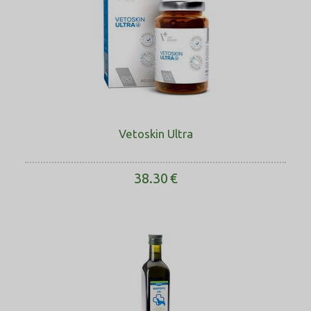
Vetoskin Ultra
38.30
€