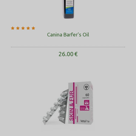
Canina Barfer's Oil
26.00
€