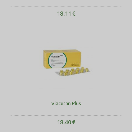
18.11
€
Viacutan Plus
18.40
€