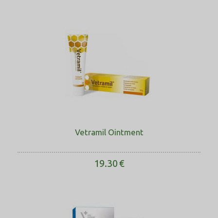
Vetramil Ointment
19.30
€