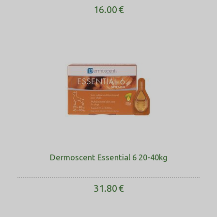
16.00
€
Dermoscent Essential 6 20-40kg
31.80
€