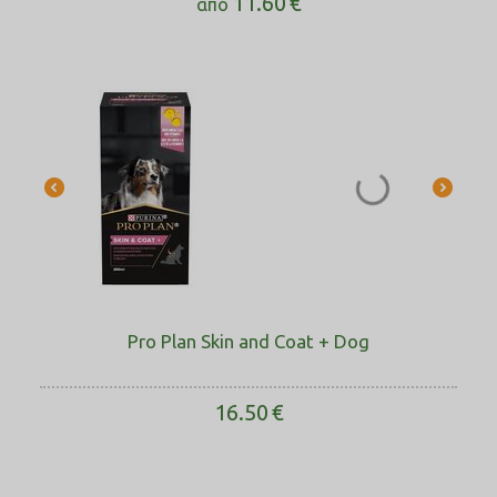
11.60
€
από
Pro Plan Skin and Coat + Dog
16.50
€