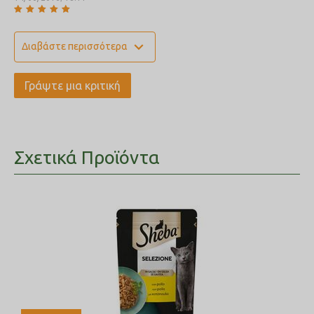
expand_more
Διαβάστε περισσότερα
Γράψτε μια κριτική
Σχετικά Προϊόντα