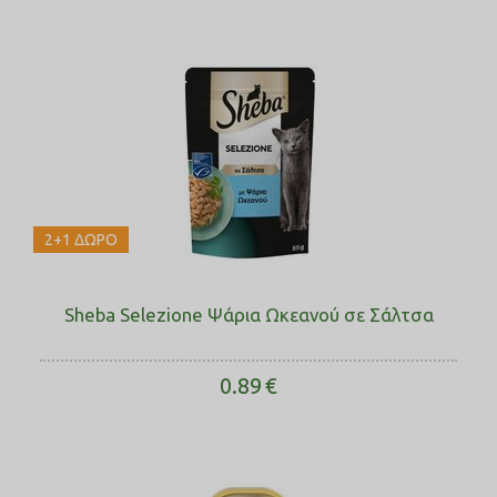
2+1 ΔΩΡΟ
Sheba Selezione Ψάρια Ωκεανού σε Σάλτσα
0.89
€