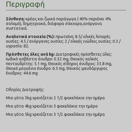
Περιγραφή
Σύνθεση:
κρέας και ζωικά παράγωγα ( 40%-περιέχει 4%
σολομό), δημητριακά, διάφορα σάκχαρα,ανόργανα
συστατικά.
Αναλυτικά στοιχεία (%):
πρωτεΐνη: 8.5/ ολικές λιπαρές
ουσίες: 4.5 / ανόργανες ουσίες: 2 / ολικές ινώδεις ουσίες: 0.3 /
υγρασία: 82.
Πρόσθετες ύλες ανά kg:
Διατροφικές πρόσθετες ύλες:
Ιωδικό ασβέστιο άνυδρο: 0.32 mg, Θειικός χαλκός
πενταϋδρίτης: 5.1 mg, Θειικός σίδηρος ένυδρος: 33.8 mg,
Θειικό μαγγάνιο ένυδρο: 6.3 mg, Θειικός ψευδάργυρος
ένυδρος: 44.6 mg
Οδηγίες Διατροφής:
Μια γάτα 3kg χρειάζεται 2 1/2 φακελάκια την ημέρα
Μια γάτα 4kg χρειάζεται 3 φακελάκια την ημέρα
Μια γάτα 5kg χρειάζεται 3 1/2 φακελάκια την ημέρα