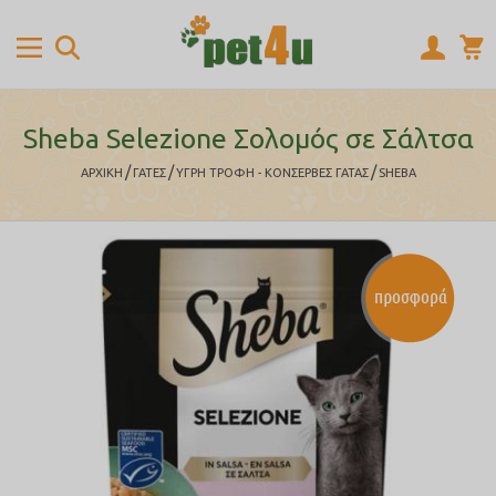
Sheba Selezione Σολομός σε Σάλτσα
/
/
/
ΑΡΧΙΚΉ
ΓΑΤΕΣ
ΥΓΡΗ ΤΡΟΦΗ - ΚΟΝΣΕΡΒΕΣ ΓΑΤΑΣ
SHEBA