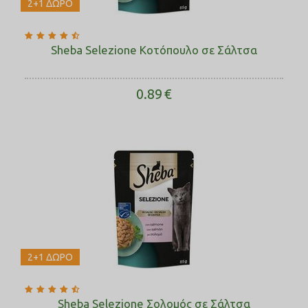
2+1 ΔΩΡΟ
Sheba Selezione Κοτόπουλο σε Σάλτσα
0.89
€
2+1 ΔΩΡΟ
Sheba Selezione Σολομός σε Σάλτσα