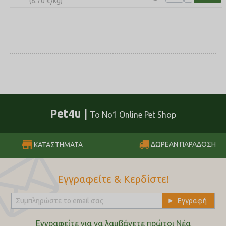
(
8.70
€
/kg)
Pet4u |
Το No1 Online Pet Shop
ΔΩΡΕΑΝ ΠΑΡΑΔΟΣΗ
ΚΑΤΑΣΤΗΜΑΤΑ
Εγγραφείτε & Κερδίστε!
Εγγραφείτε για να λαμβάνετε πρώτοι Nέα