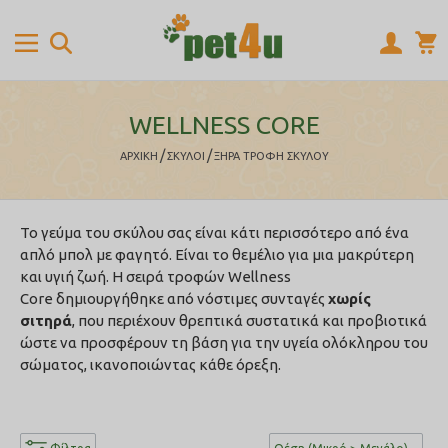
WELLNESS CORE
/
/
ΑΡΧΙΚΉ
ΣΚΥΛΟΙ
ΞΗΡΑ ΤΡΟΦΗ ΣΚΥΛΟΥ
Το γεύμα του σκύλου σας είναι κάτι περισσότερο από ένα
απλό μπολ με φαγητό. Είναι το θεμέλιο για μια μακρύτερη
και υγιή ζωή. Η σειρά τροφών
Wellness
Core
δημιουργήθηκε από νόστιμες συνταγές
χωρίς
σιτηρά
, που περιέχουν θρεπτικά συστατικά και προβιοτικά
ώστε να προσφέρουν τη βάση για την υγεία ολόκληρου του
σώματος, ικανοποιώντας κάθε όρεξη.