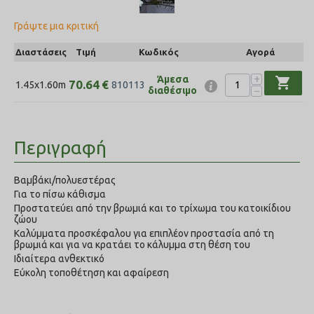
Γράψτε μια κριτική
Διαστάσεις
Τιμή
Κωδικός
Αγορά
+
Άμεσα
shopping_cart
70.64
€
1.45x1.60m
810113
−
διαθέσιμο
Περιγραφή
Βαμβάκι/πολυεστέρας
Για το πίσω κάθισμα
Προστατεύει από την βρωμιά και το τρίχωμα του κατοικίδιου
ζώου
Καλύμματα προσκέφαλου για επιπλέον προστασία από τη
βρωμιά και για να κρατάει το κάλυμμα στη θέση του
Ιδιαίτερα ανθεκτικό
Εύκολη τοποθέτηση και αφαίρεση