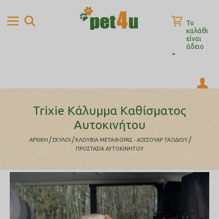
Το
καλάθι
είναι
άδειο
Trixie Κάλυμμα Καθίσματος
Αυτοκινήτου
/
/
/
ΑΡΧΙΚΉ
ΣΚΥΛΟΙ
ΚΛΟΥΒΙΑ ΜΕΤΑΦΟΡΑΣ - ΑΞΕΣΟΥΑΡ ΤΑΞΙΔΙΟΥ
ΠΡΟΣΤΑΣΙΑ ΑΥΤΟΚΙΝΗΤΟΥ