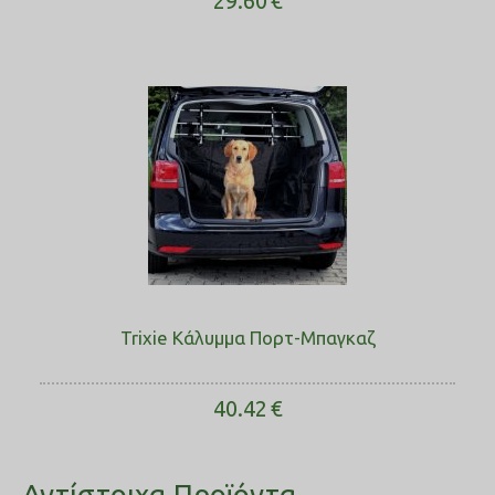
29.60
€
Trixie Κάλυμμα Πορτ-Μπαγκαζ
40.42
€
Αντίστοιχα Προϊόντα