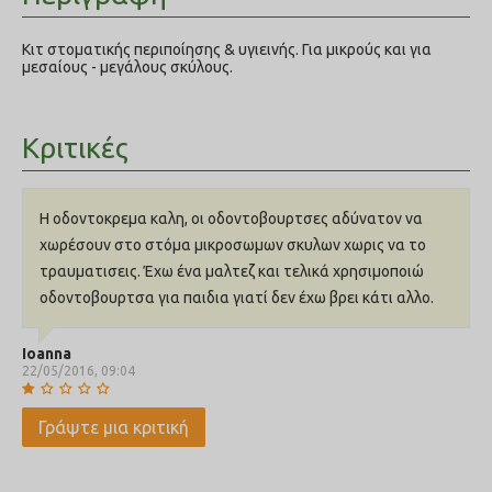
Κιτ στοματικής περιποίησης & υγιεινής. Για μικρούς και για
μεσαίους - μεγάλους σκύλους.
Κριτικές
Η οδοντοκρεμα καλη, οι οδοντοβουρτσες αδύνατον να
χωρέσουν στο στόμα μικροσωμων σκυλων χωρις να το
τραυματισεις. Έχω ένα μαλτεζ και τελικά χρησιμοποιώ
οδοντοβουρτσα για παιδια γιατί δεν έχω βρει κάτι αλλο.
Ioanna
22/05/2016, 09:04
Γράψτε μια κριτική