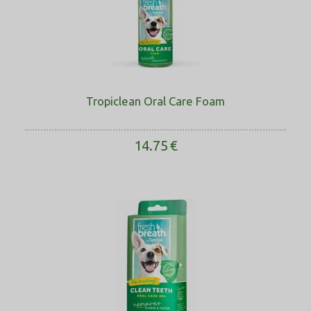
Tropiclean Oral Care Foam
14.75
€