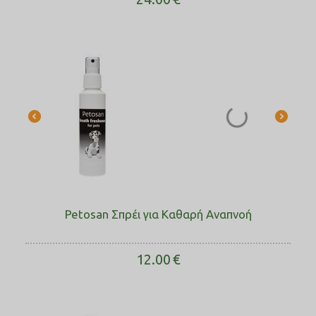
Petosan Σπρέι για Καθαρή Αναπνοή
12.00
€