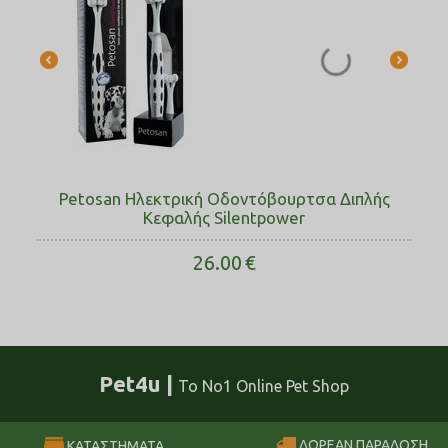
Petosan Ηλεκτρική Οδοντόβουρτσα Διπλής
Κεφαλής Silentpower
26.00
€
Pet4u |
Το No1 Online Pet Shop
ΔΩΡΕΑΝ ΠΑΡΑΔΟΣΗ
ΚΑΤΑΣΤΗΜΑΤΑ