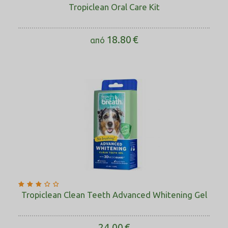
Tropiclean Oral Care Kit
18.80
€
από
Tropiclean Clean Teeth Advanced Whitening Gel
24.00
€