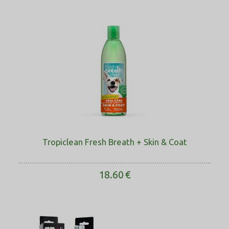
Tropiclean Fresh Breath + Skin & Coat
18.60
€