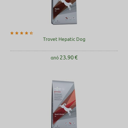
Trovet Hepatic Dog
23.90
€
από