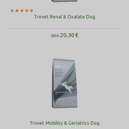
Trovet Renal & Oxalate Dog
20.30
€
από
Trovet Mobility & Geriatrics Dog