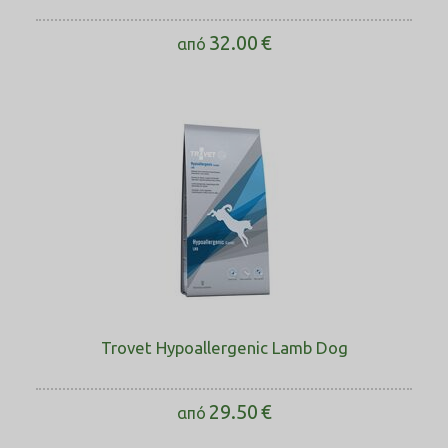
32.00
€
από
Trovet Hypoallergenic Lamb Dog
29.50
€
από