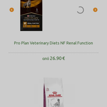
Pro Plan Veterinary Diets NF Renal Function
26.90
€
από