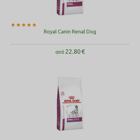
Royal Canin Renal Dog
22.80
€
από