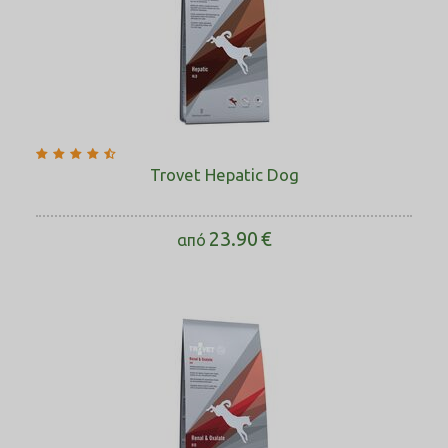
Trovet Hepatic Dog
23.90
€
από