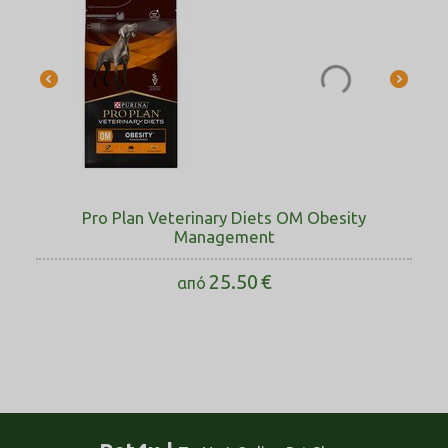
Pro Plan Veterinary Diets OM Obesity
Management
25.50
€
από