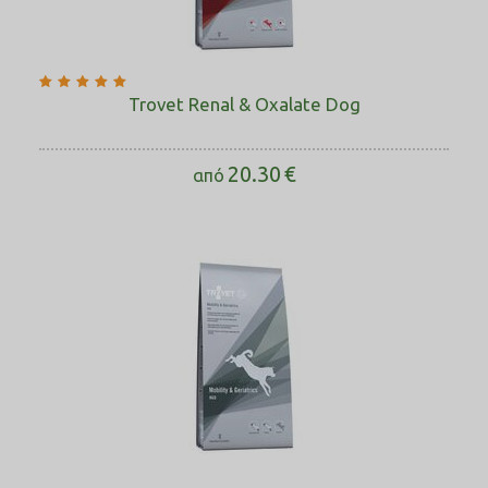
Trovet Renal & Oxalate Dog
20.30
€
από