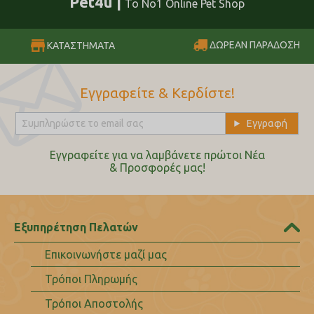
Pet4u |
Το No1 Online Pet Shop
ΔΩΡΕΑΝ ΠΑΡΑΔΟΣΗ
ΚΑΤΑΣΤΗΜΑΤΑ
Εγγραφείτε & Κερδίστε!
Εγγραφείτε για να λαμβάνετε πρώτοι Nέα
& Προσφορές μας!
Εξυπηρέτηση Πελατών
Επικοινωνήστε μαζί μας
Τρόποι Πληρωμής
Τρόποι Αποστολής