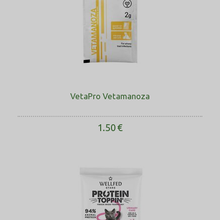
VetaPro Vetamanoza
1.50
€