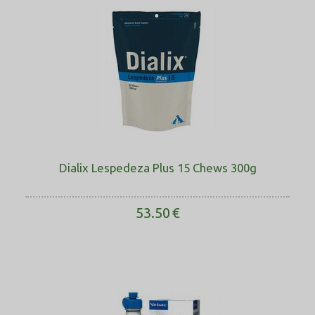
Dialix Lespedeza Plus 15 Chews 300g
53.50
€