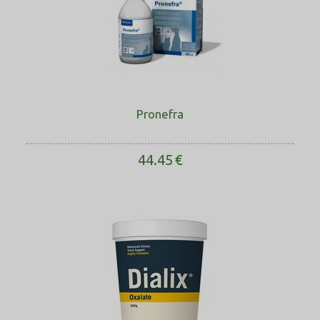
Pronefra
44.45
€