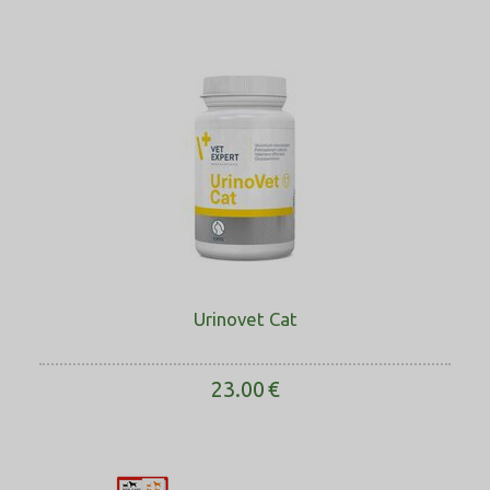
Urinovet Cat
23.00
€