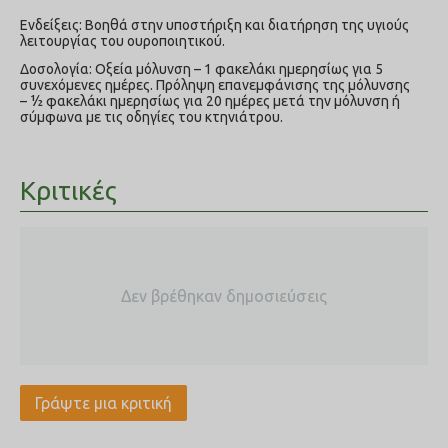
Eνδείξεις: Βοηθά στην υποστήριξη και διατήρηση της υγιούς
λειτουργίας του ουροποιητικού.
Δοσολογία: Οξεία μόλυνση – 1 φακελάκι ημερησίως για 5
συνεχόμενες ημέρες. Πρόληψη επανεμφάνισης της μόλυνσης
– ½ φακελάκι ημερησίως για 20 ημέρες μετά την μόλυνση ή
σύμφωνα με τις οδηγίες του κτηνιάτρου.
Κριτικές
Δεν βρέθηκαν δημοσιεύσεις
Γράψτε μια κριτική