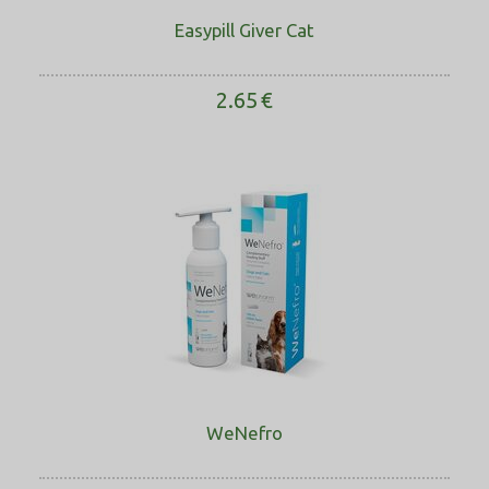
Easypill Giver Cat
2.65
€
WeNefro