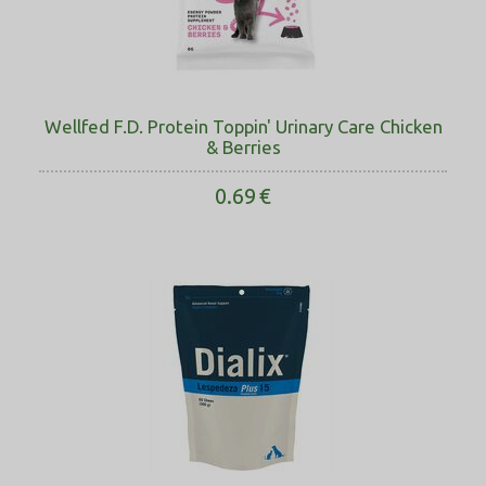
Wellfed F.D. Protein Toppin' Urinary Care Chicken
& Berries
0.69
€