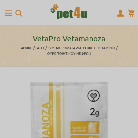
VetaPro Vetamanoza
/
/
/
ΑΡΧΙΚΉ
ΓΑΤΕΣ
ΣΥΜΠΛΗΡΩΜΑΤΑ ΔΙΑΤΡΟΦΗΣ - ΒΙΤΑΜΙΝΕΣ
ΟΥΡΟΠΟΙΗΤΙΚΟΥ-ΝΕΦΡΩΝ