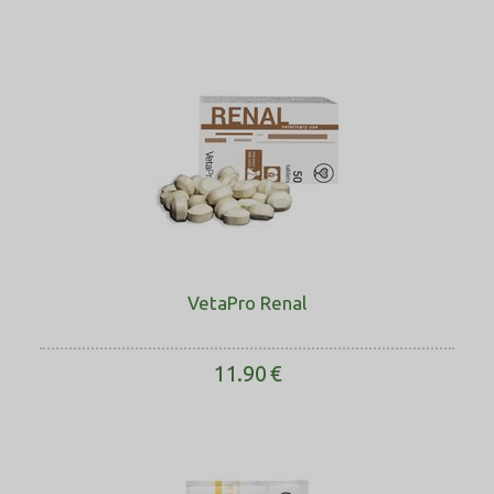
VetaPro Renal
11.90
€