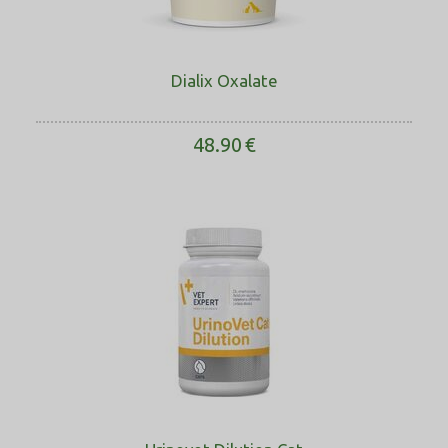
Dialix Oxalate
48.90
€