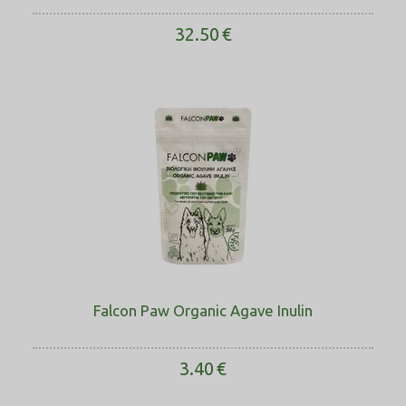
32.50
€
Falcon Paw Organic Agave Inulin
3.40
€