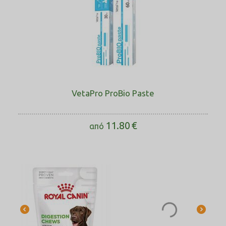
VetaPro ProBio Paste
11.80
€
από