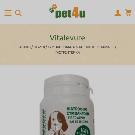
Vitalevure
/
/
/
ΑΡΧΙΚΉ
ΣΚΥΛΟΙ
ΣΥΜΠΛΗΡΩΜΑΤΑ ΔΙΑΤΡΟΦΗΣ - ΒΙΤΑΜΙΝΕΣ
ΓΑΣΤΡΕΝΤΕΡΙΚΑ