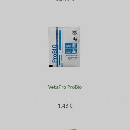
VetaPro ProBio
1.43
€