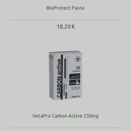
BioProtect Paste
18.20
€
VetaPro Carbon Active 250mg