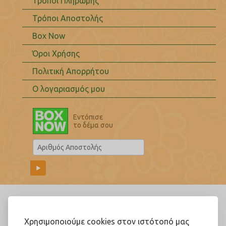
Τρόποι Πληρωμής
Τρόποι Αποστολής
Box Now
Όροι Χρήσης
Πολιτική Απορρήτου
Ο λογαριασμός μου
Εντόπισε
το δέμα σου
Ακολουθήστε μας!
Χρησιμοποιούμε cookies στον ιστότοπό μας