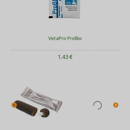
VetaPro ProBio
1.43
€