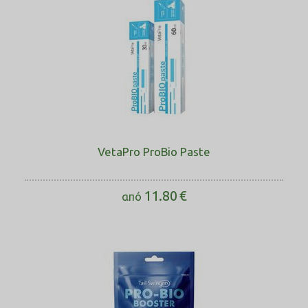
VetaPro ProBio Paste
11.80
€
από