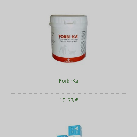
Forbi-Ka
10.53
€