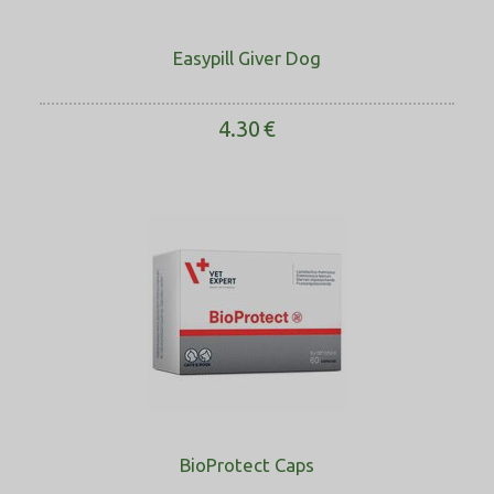
Easypill Giver Dog
4.30
€
BioProtect Caps