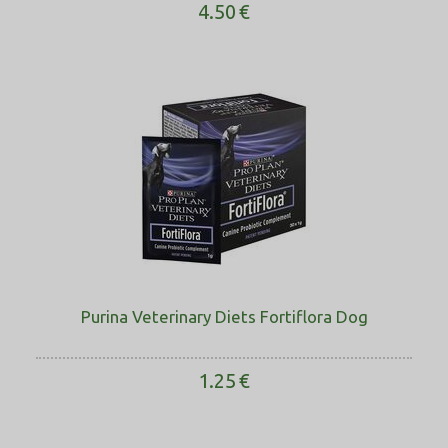
4.50
€
Purina Veterinary Diets Fortiflora Dog
1.25
€